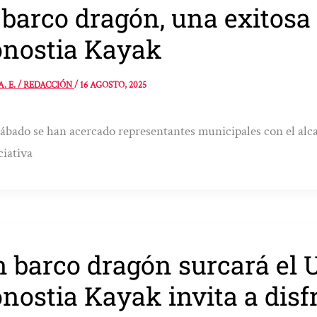
 barco dragón, una exitosa
nostia Kayak
A. E. / REDACCIÓN
/
16 AGOSTO, 2025
ábado se han acercado representantes municipales con el alc
ciativa
 barco dragón surcará el 
nostia Kayak invita a disf