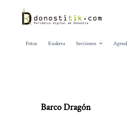
Ir
al
contenido
Fotos
Euskera
Secciones
Agend
Barco Dragón