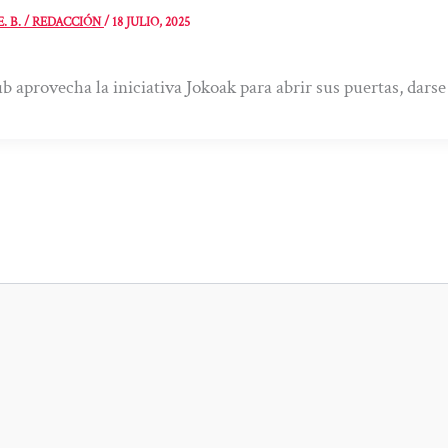
E. B. / REDACCIÓN
/
18 JULIO, 2025
ub aprovecha la iniciativa Jokoak para abrir sus puertas, dars