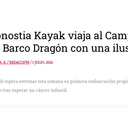
nostia Kayak viaja al Ca
 Barco Dragón con una ilu
A. E. / REDACCIÓN
/
1 JULIO, 2026
ub espera estrenar esta semana su primera embarcación propia
o tras superar un cáncer infantil