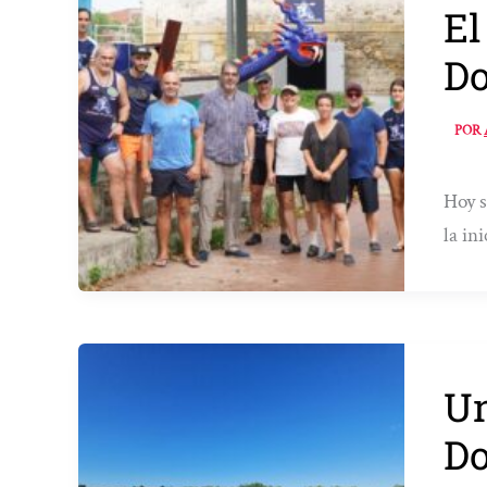
El
Do
POR
Hoy s
la ini
Un
Do