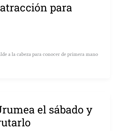
 atracción para
alde a la cabeza para conocer de primera mano
Urumea el sábado y
rutarlo