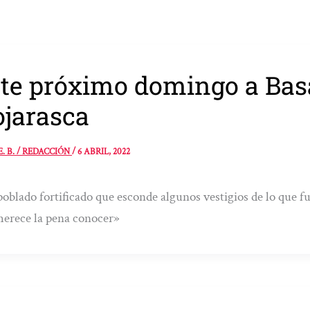
te próximo domingo a Bas
jarasca
E. B. / REDACCIÓN
/
6 ABRIL, 2022
oblado fortificado que esconde algunos vestigios de lo que fue
erece la pena conocer»