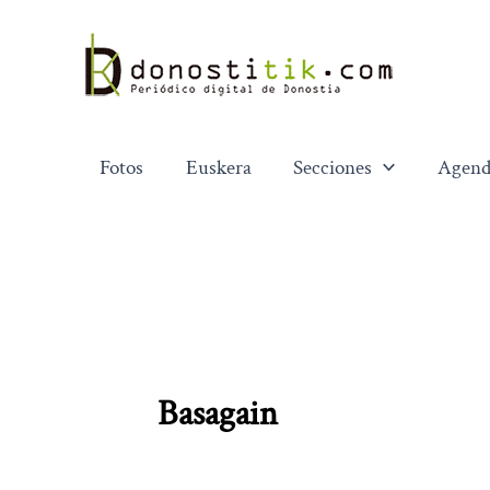
Ir
al
contenido
Fotos
Euskera
Secciones
Agend
Basagain