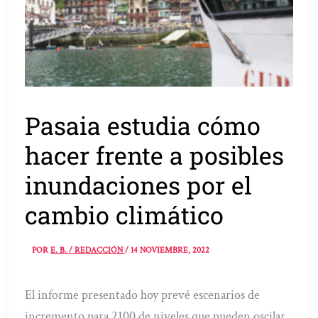
Pasaia estudia cómo
hacer frente a posibles
inundaciones por el
cambio climático
POR
E. B. / REDACCIÓN
/
14 NOVIEMBRE, 2022
El informe presentado hoy prevé escenarios de
incremento para 2100 de niveles que pueden oscilar