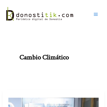
Ir
al
contenido
Cambio Climático