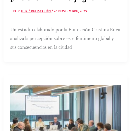
POR
E. B. / REDACCIÓN
/
26 NOVIEMBRE, 2025
Un estudio elaborado por la Fundación Cristina Enea
analiza la percepción sobre este fenómeno global y
sus consecuencias en la ciudad