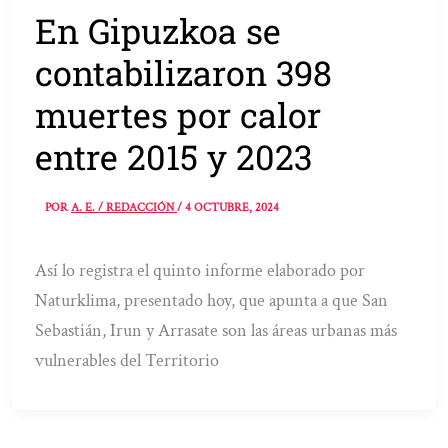
En Gipuzkoa se
contabilizaron 398
muertes por calor
entre 2015 y 2023
POR
A. E. / REDACCIÓN
/
4 OCTUBRE, 2024
Así lo registra el quinto informe elaborado por
Naturklima, presentado hoy, que apunta a que San
Sebastián, Irun y Arrasate son las áreas urbanas más
vulnerables del Territorio