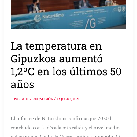
La temperatura en
Gipuzkoa aumentó
1,2ºC en los últimos 50
años
POR
A. E. / REDACCIÓN
/
23 JULIO, 2021
El informe de Naturklima confirma que 2020 ha
concluido con la década más cálida y el nivel medio
del mar en el Golfo de Vizcaya está ascendiendo 2,5