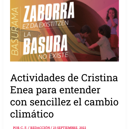
Actividades de Cristina
Enea para entender
con sencillez el cambio
climático
POR
C. F. / REDACCIÓN
/
23 SEPTIEMBRE, 2022