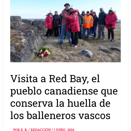
Visita a Red Bay, el
pueblo canadiense que
conserva la huella de
los balleneros vascos
POR
E. B. / REDACCIÓN
/
1 JUNIO, 2026