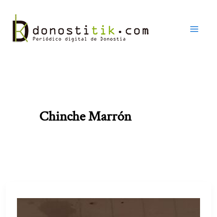
Ir
al
contenido
Chinche Marrón