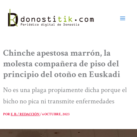
Ir
al
contenido
Chinche apestosa marrón, la
molesta compañera de piso del
principio del otoño en Euskadi
No es una plaga propiamente dicha porque el
bicho no pica ni transmite enfermedades
POR
E. B. / REDACCIÓN
/
6 OCTUBRE, 2023