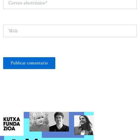
electrónico*
Web