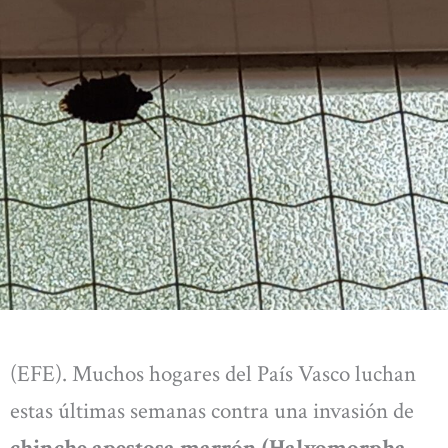
(EFE). Muchos hogares del País Vasco luchan
estas últimas semanas contra una invasión de
chinche apestosa marrón (Halyomorpha