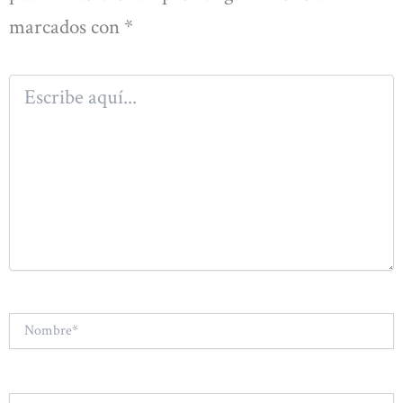
marcados con
*
Escribe
aquí...
Nombre*
Correo