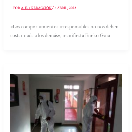
POR
A. E. / REDACCIÓN
/
5 ABRIL, 2022
«Los comportamientos irresponsables no nos deben
costar nada a los demás», manifiesta Eneko Goia