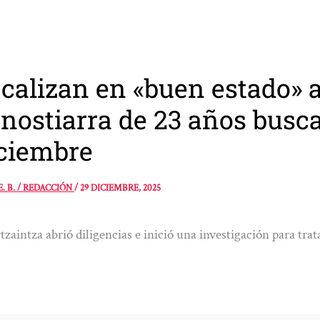
calizan en «buen estado» a
nostiarra de 23 años busca
ciembre
E. B. / REDACCIÓN
/
29 DICIEMBRE, 2025
tzaintza abrió diligencias e inició una investigación para trata