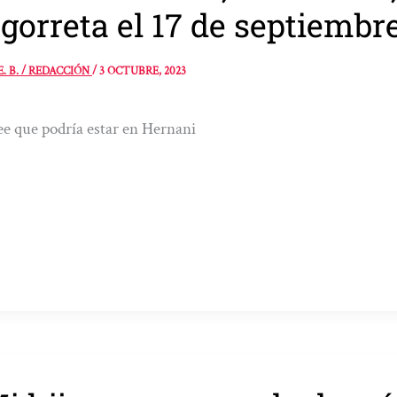
gorreta el 17 de septiembr
E. B. / REDACCIÓN
/
3 OCTUBRE, 2023
ee que podría estar en Hernani