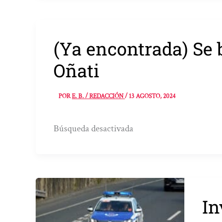
(Ya encontrada) Se 
Oñati
POR
E. B. / REDACCIÓN
/
13 AGOSTO, 2024
Búsqueda desactivada
In