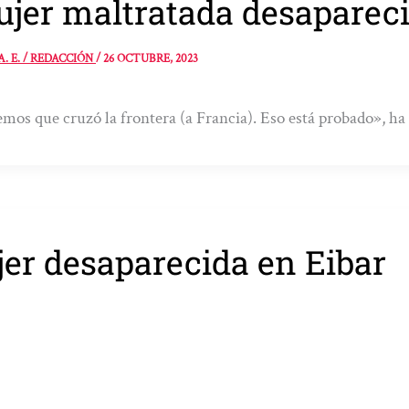
jer maltratada desaparec
A. E. / REDACCIÓN
/
26 OCTUBRE, 2023
mos que cruzó la frontera (a Francia). Eso está probado», h
er desaparecida en Eibar