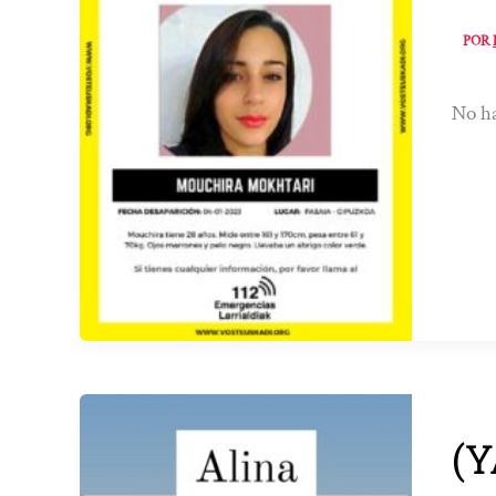
POR
No ha
(Y