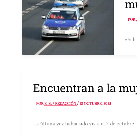
mu
POR
«Sabe
Encuentran a la muj
POR
E. B. / REDACCIÓN
/
18 OCTUBRE, 2023
La última vez había sido vista el 7 de octubre