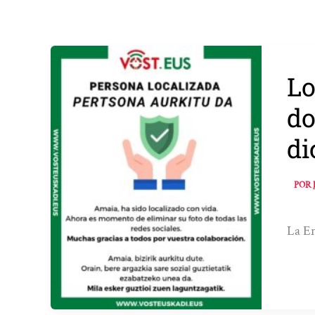
Lo
do
di
POR
La Er