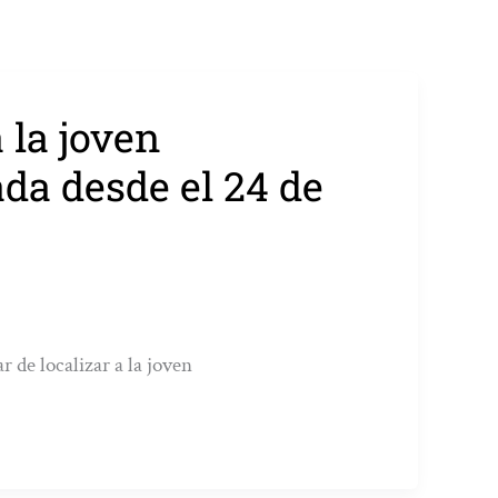
 la joven
da desde el 24 de
r de localizar a la joven