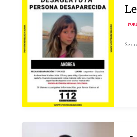
Le
POR
Se cr