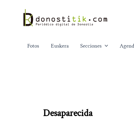
Ir
al
contenido
Fotos
Euskera
Secciones
Agend
Desaparecida