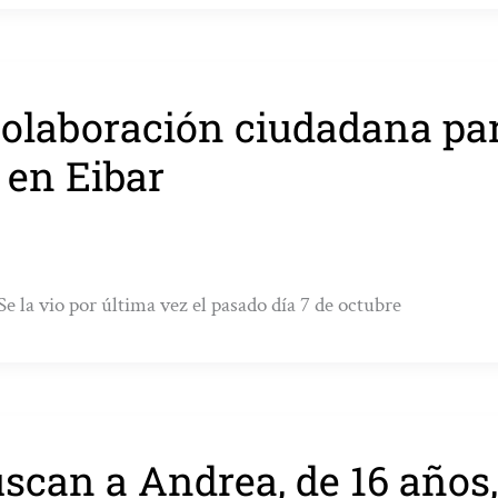
colaboración ciudadana pa
 en Eibar
e la vio por última vez el pasado día 7 de octubre
scan a Andrea, de 16 años