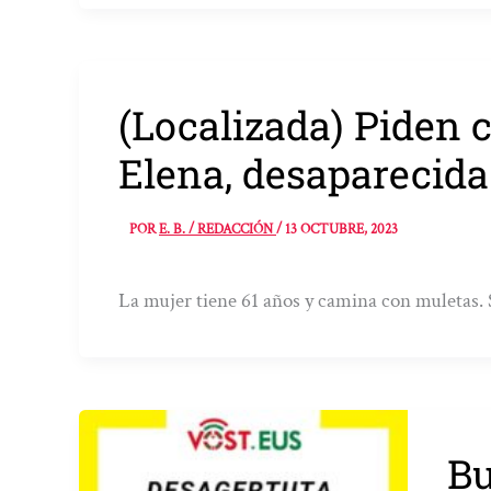
(Localizada) Piden 
Elena, desaparecida
POR
E. B. / REDACCIÓN
/
13 OCTUBRE, 2023
La mujer tiene 61 años y camina con muletas. S
Bu