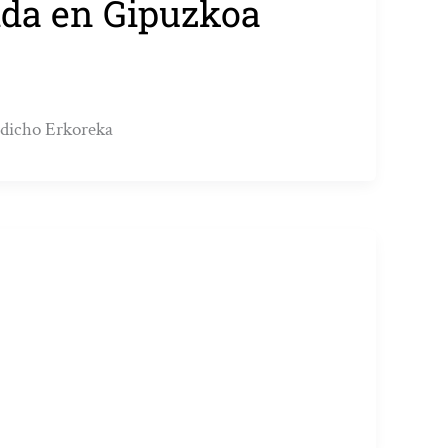
ida en Gipuzkoa
a dicho Erkoreka