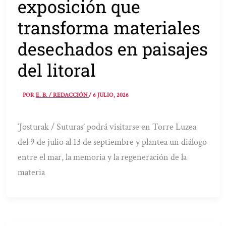
exposición que
transforma materiales
desechados en paisajes
del litoral
POR
E. B. / REDACCIÓN
/
6 JULIO, 2026
‘Josturak / Suturas’ podrá visitarse en Torre Luzea
del 9 de julio al 13 de septiembre y plantea un diálogo
entre el mar, la memoria y la regeneración de la
materia