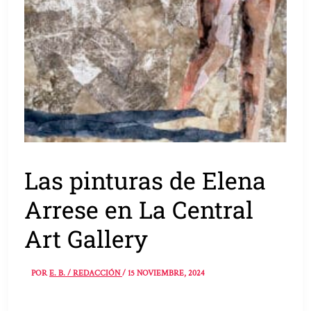
Las pinturas de Elena
Arrese en La Central
Art Gallery
POR
E. B. / REDACCIÓN
/
15 NOVIEMBRE, 2024