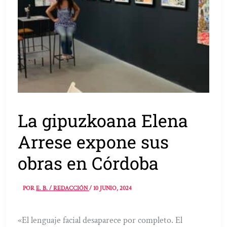
La gipuzkoana Elena
Arrese expone sus
obras en Córdoba
POR
E. B. / REDACCIÓN
/
10 JUNIO, 2024
«El lenguaje facial desaparece por completo. El