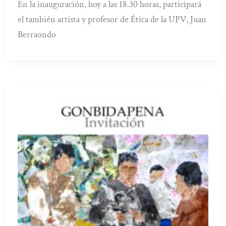
En la inauguración, hoy a las 18.30 horas, participará
el también artista y profesor de Ética de la UPV, Juan
Berraondo