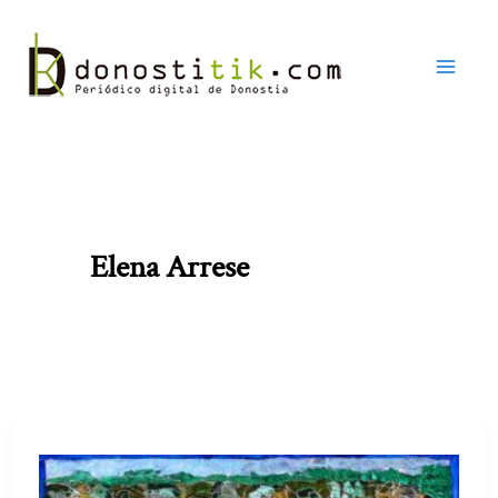
Ir
al
contenido
Elena Arrese