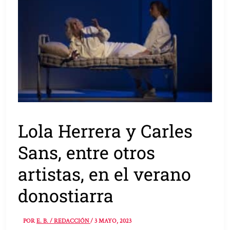
Lola Herrera y Carles
Sans, entre otros
artistas, en el verano
donostiarra
POR
E. B. / REDACCIÓN
/
3 MAYO, 2023