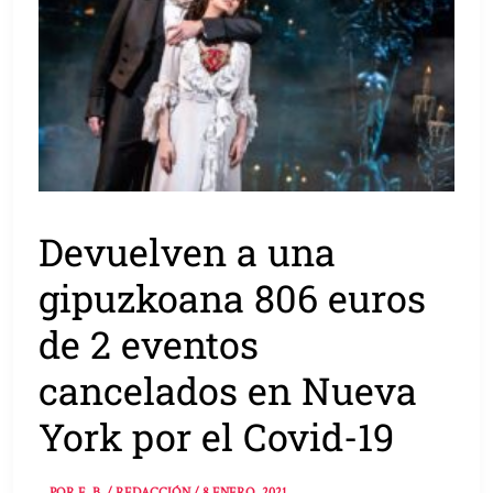
Devuelven a una
gipuzkoana 806 euros
de 2 eventos
cancelados en Nueva
York por el Covid-19
POR
E. B. / REDACCIÓN
/
8 ENERO, 2021