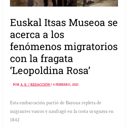
Euskal Itsas Museoa se
acerca a los
fenómenos migratorios
con la fragata
‘Leopoldina Rosa’
POR
A. E. / REDACCIÓN
/
4 FEBRERO, 2021
Esta embarcación partió de Bayona repleta de
migrantes vascos y naufragó en la costa uruguaya en
1842