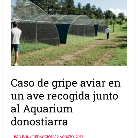
Caso de gripe aviar en
un ave recogida junto
al Aquarium
donostiarra
POR
E. B. / REDACCIÓN
/
9 AGOSTO, 2022