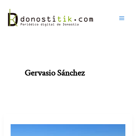
Ir
al
contenido
Gervasio Sánchez