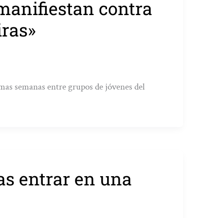
 manifiestan contra
iras»
timas semanas entre grupos de jóvenes del
as entrar en una