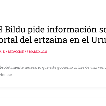
 Bildu pide información so
rtal del ertzaina en el U
A. E. / REDACCIÓN
/
9 MARZO, 2021
bsolutamente necesario que este gobierno aclare de una vez 
aciones»