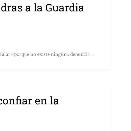
dras a la Guardia
opular «porque no existe ninguna denuncia»
confiar en la