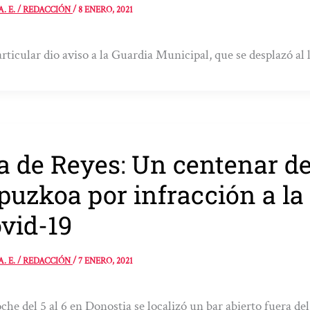
A. E. / REDACCIÓN
/
8 ENERO, 2021
rticular dio aviso a la Guardia Municipal, que se desplazó al lu
a de Reyes: Un centenar d
puzkoa por infracción a la
vid-19
A. E. / REDACCIÓN
/
7 ENERO, 2021
che del 5 al 6 en Donostia se localizó un bar abierto fuera de