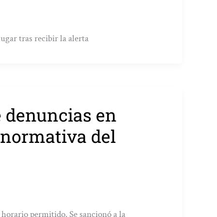
gar tras recibir la alerta
e denuncias en
 normativa del
l horario permitido. Se sancionó a la