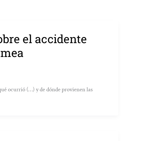
bre el accidente
rumea
qué ocurrió (…) y de dónde provienen las