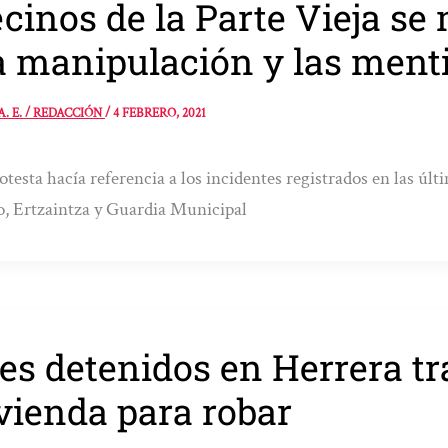
cinos de la Parte Vieja se
a manipulación y las ment
A. E. / REDACCIÓN
/
4 FEBRERO, 2021
otesta hacía referencia a los incidentes registrados en las úl
o, Ertzaintza y Guardia Municipal
es detenidos en Herrera tr
vienda para robar