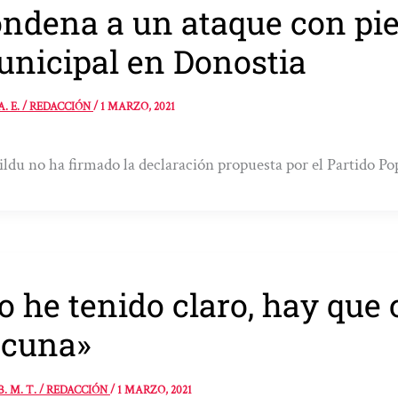
ndena a un ataque con pie
nicipal en Donostia
A. E. / REDACCIÓN
/
1 MARZO, 2021
ldu no ha firmado la declaración propuesta por el Partido P
o he tenido claro, hay que 
acuna»
B. M. T. / REDACCIÓN
/
1 MARZO, 2021