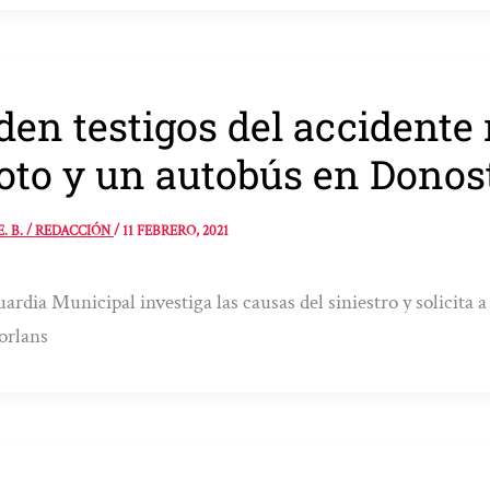
den testigos del accidente
to y un autobús en Donos
E. B. / REDACCIÓN
/
11 FEBRERO, 2021
ardia Municipal investiga las causas del siniestro y solicita 
orlans