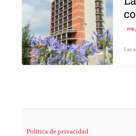
La
co
POR
Las a
Política de privacidad