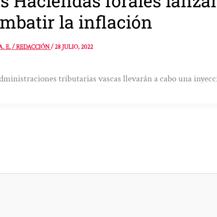
s Haciendas forales lanza
mbatir la inflación
A. E. / REDACCIÓN
/
28 JULIO, 2022
dministraciones tributarias vascas llevarán a cabo una inyecc