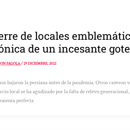
erre de locales emblemátic
ónica de un incesante got
JON PAGOLA
/
29 DICIEMBRE, 2022
s bajaron la persiana antes de la pandemia. Otros cayeron víc
cio local se ha agudizado por la falta de relevo generacional, 
rmenta perfecta