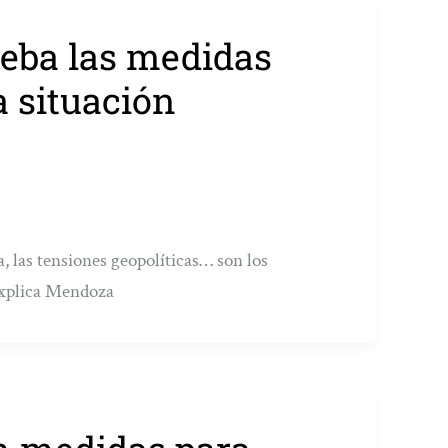
ueba las medidas
a situación
ca, las tensiones geopolíticas… son los
explica Mendoza