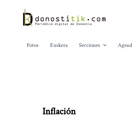
Ir
al
contenido
Fotos
Euskera
Secciones
Agend
Inflación