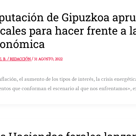
putación de Gipuzkoa apr
scales para hacer frente a l
conómica
E. B. / REDACCIÓN
/
31 AGOSTO, 2022
nflación, el aumento de los tipos de interés, la crisis energéti
ntos que conforman el escenario al que nos enfrentamos», 