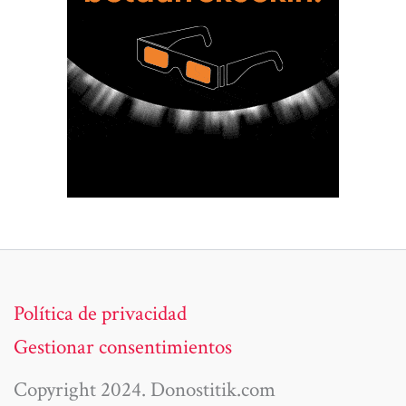
Política de privacidad
Gestionar consentimientos
Copyright 2024. Donostitik.com