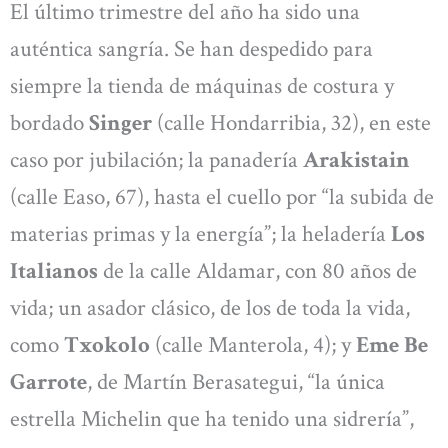
El último trimestre del año ha sido una
auténtica sangría. Se han despedido para
siempre la tienda de máquinas de costura y
bordado
Singer
(calle Hondarribia, 32), en este
caso por jubilación; la panadería
Arakistain
(calle Easo, 67), hasta el cuello por “la subida de
materias primas y la energía”; la heladería
Los
Italianos
de la calle Aldamar, con 80 años de
vida; un asador clásico, de los de toda la vida,
como
Txokolo
(calle Manterola, 4); y
Eme Be
Garrote
, de Martín Berasategui, “la única
estrella Michelin que ha tenido una sidrería”,