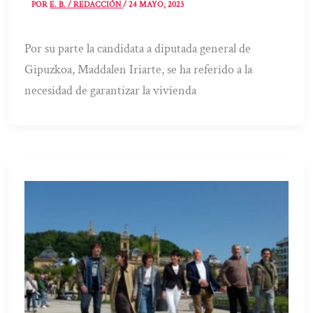
POR
E. B. / REDACCIÓN
/
24 MAYO, 2023
Por su parte la candidata a diputada general de
Gipuzkoa, Maddalen Iriarte, se ha referido a la
necesidad de garantizar la vivienda