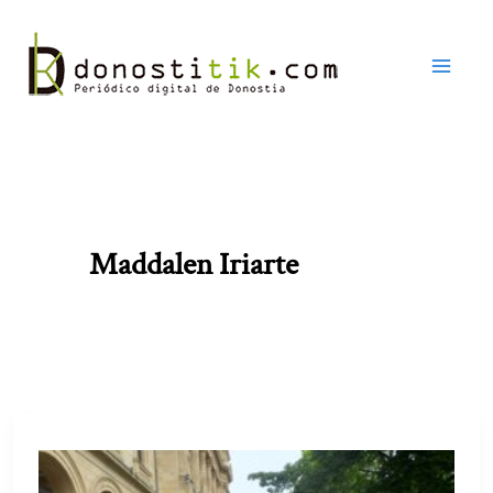
Ir
al
contenido
Maddalen Iriarte