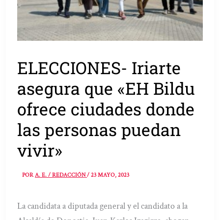
ELECCIONES- Iriarte
asegura que «EH Bildu
ofrece ciudades donde
las personas puedan
vivir»
POR
A. E. / REDACCIÓN
/
23 MAYO, 2023
La candidata a diputada general y el candidato a la