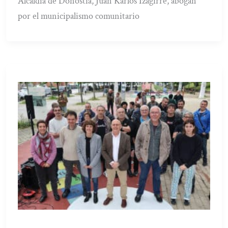
Alcaldía de Donostia, Juan Karlos Izagirre, abogan
por el municipalismo comunitario