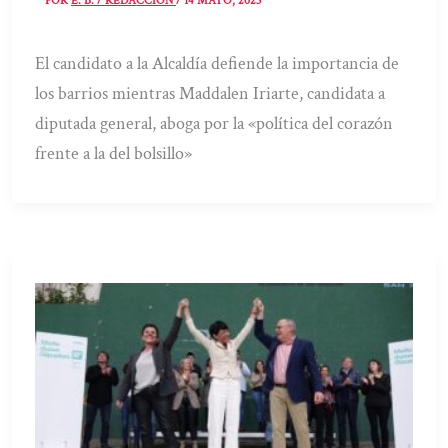
POR
E. B. / REDACCIÓN
/
14 MAYO, 2023
El candidato a la Alcaldía defiende la importancia de
los barrios mientras Maddalen Iriarte, candidata a
diputada general, aboga por la «política del corazón
frente a la del bolsillo»