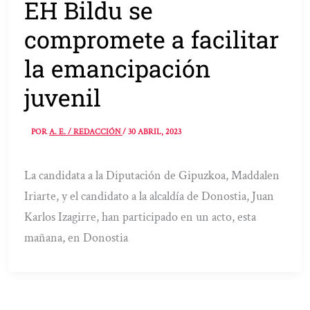
EH Bildu se
compromete a facilitar
la emancipación
juvenil
POR
A. E. / REDACCIÓN
/
30 ABRIL, 2023
La candidata a la Diputación de Gipuzkoa, Maddalen
Iriarte, y el candidato a la alcaldía de Donostia, Juan
Karlos Izagirre, han participado en un acto, esta
mañana, en Donostia