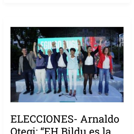
ELECCIONES- Arnaldo
Otegi: “EH Bildu es la