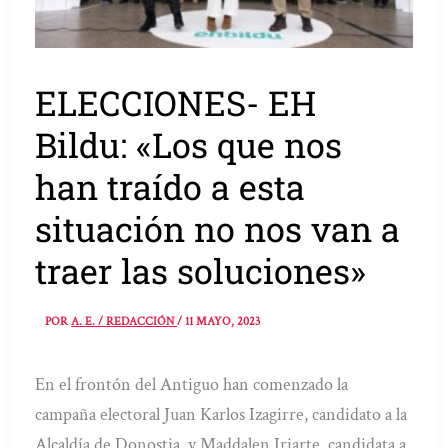
ELECCIONES- EH
Bildu: «Los que nos
han traído a esta
situación no nos van a
traer las soluciones»
POR
A. E. / REDACCIÓN
/
11 MAYO, 2023
En el frontón del Antiguo han comenzado la
campaña electoral Juan Karlos Izagirre, candidato a la
Alcaldía de Donostia, y Maddalen Iriarte, candidata a