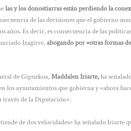
ue
las y los donostiarras están perdiendo la cone
secuencia de las decisiones que el gobierno mun
 años. Es decir, es consecuencia de las política
unciado Izagirre,
abogando por «otras formas d
eneral de Gipuzkoa,
Maddalen Iriarte,
ha señalad
o en los ayuntamientos que gobierna y «ahora hace
 a través de la Diputación».
tiende de dos velocidades» ha señalado Iriarte q