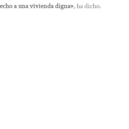
erecho a una vivienda digna»
, ha dicho.