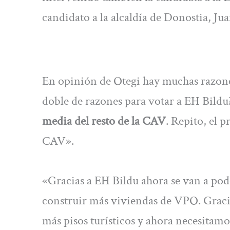
candidato a la alcaldía de Donostia, Jua
En opinión de Otegi hay muchas razones
doble de razones para votar a EH Bildu
media del resto de la CAV
. Repito, el p
CAV».
«Gracias a EH Bildu ahora se van a pode
construir más viviendas de VPO. Gracia
más pisos turísticos y ahora necesitam