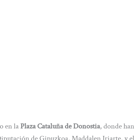
o en la
Plaza Cataluña de Donostia
, donde han
Diputación de Gipuzkoa, Maddalen Iriarte, y el