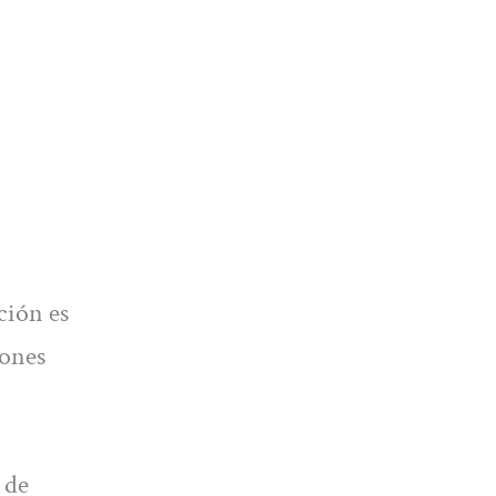
ción es
iones
 de