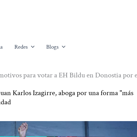
a
Redes
Blogs
otivos para votar a EH Bildu en Donostia por e
, Juan Karlos Izagirre, aboga por una forma "más
udad