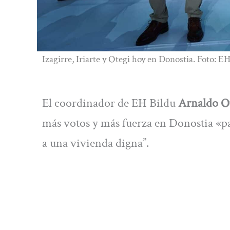
Izagirre, Iriarte y Otegi hoy en Donostia. Foto: E
El coordinador de EH Bildu
Arnaldo O
más votos y más fuerza en Donostia «pa
a una vivienda digna”.