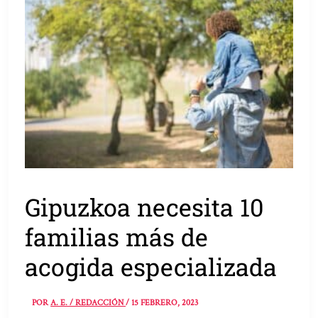
Gipuzkoa necesita 10
familias más de
acogida especializada
POR
A. E. / REDACCIÓN
/
15 FEBRERO, 2023