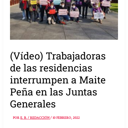
(Vídeo) Trabajadoras
de las residencias
interrumpen a Maite
Peña en las Juntas
Generales
POR
E. B. / REDACCIÓN
/
10 FEBRERO, 2022