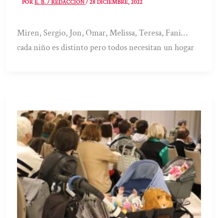
POR
E. B. / REDACCIÓN
/
28 DICIEMBRE, 2022
Miren, Sergio, Jon, Omar, Melissa, Teresa, Fani…
cada niño es distinto pero todos necesitan un hogar