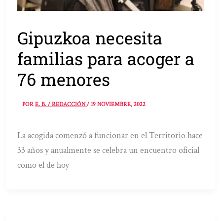
Gipuzkoa necesita
familias para acoger a
76 menores
POR
E. B. / REDACCIÓN
/
19 NOVIEMBRE, 2022
La acogida comenzó a funcionar en el Territorio hace
33 años y anualmente se celebra un encuentro oficial
como el de hoy