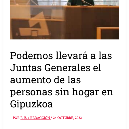
Podemos llevará a las
Juntas Generales el
aumento de las
personas sin hogar en
Gipuzkoa
POR
E. B. / REDACCIÓN
/
24 OCTUBRE, 2022