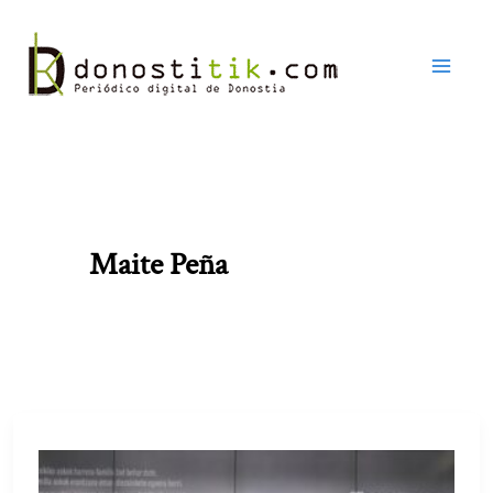
Ir
al
contenido
Maite Peña