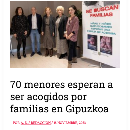
70 menores esperan a
ser acogidos por
familias en Gipuzkoa
POR
A. E. / REDACCIÓN
/
18 NOVIEMBRE, 2023