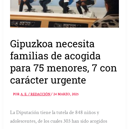
Gipuzkoa necesita
familias de acogida
para 75 menores, 7 con
carácter urgente
POR
A. E. / REDACCIÓN
/
24 MARZO, 2025
La Diputación tiene la tutela de 848 niños y
adolescentes, de los cuales 303 han sido acogidos