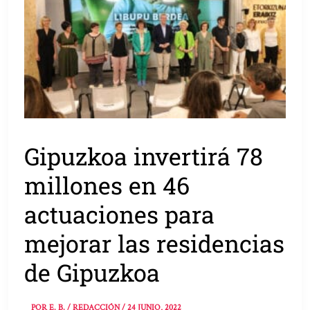
Gipuzkoa invertirá 78
millones en 46
actuaciones para
mejorar las residencias
de Gipuzkoa
POR
E. B. / REDACCIÓN
/
24 JUNIO, 2022