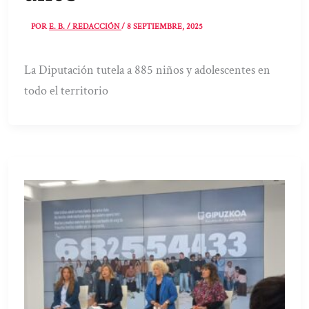
POR
E. B. / REDACCIÓN
/
8 SEPTIEMBRE, 2025
La Diputación tutela a 885 niños y adolescentes en
todo el territorio