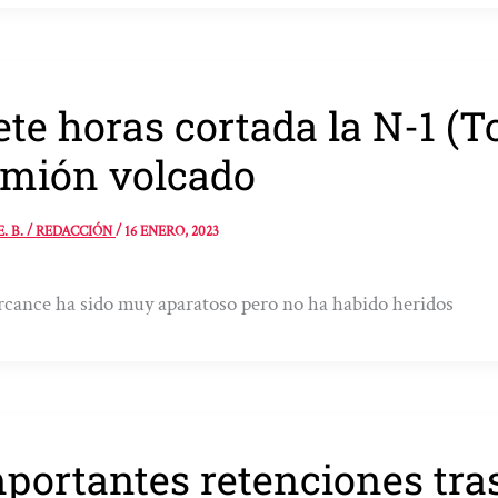
ete horas cortada la N-1 (T
mión volcado
E. B. / REDACCIÓN
/
16 ENERO, 2023
rcance ha sido muy aparatoso pero no ha habido heridos
portantes retenciones tras