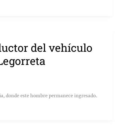
ductor del vehículo
Legorreta
tia, donde este hombre permanece ingresado.