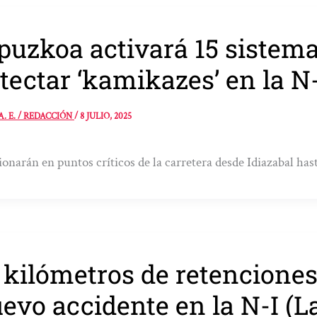
puzkoa activará 15 sistema
tectar ‘kamikazes’ en la N
A. E. / REDACCIÓN
/
8 JULIO, 2025
onarán en puntos críticos de la carretera desde Idiazabal has
 kilómetros de retenciones
evo accidente en la N-I (L