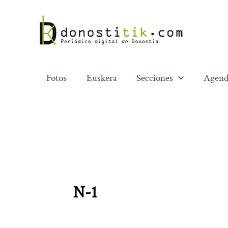
Ir
al
contenido
Fotos
Euskera
Secciones
Agend
N-1