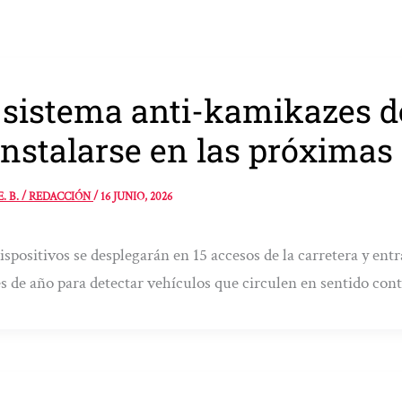
 sistema anti-kamikazes d
instalarse en las próxima
E. B. / REDACCIÓN
/
16 JUNIO, 2026
ispositivos se desplegarán en 15 accesos de la carretera y en
es de año para detectar vehículos que circulen en sentido cont