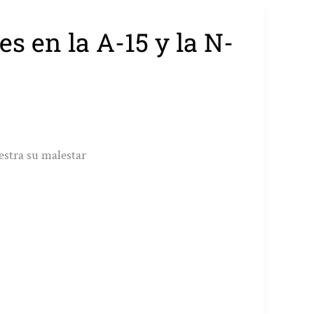
s en la A-15 y la N-
estra su malestar