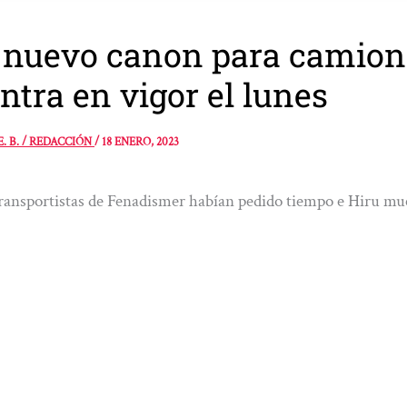
 nuevo canon para camione
entra en vigor el lunes
E. B. / REDACCIÓN
/
18 ENERO, 2023
ransportistas de Fenadismer habían pedido tiempo e Hiru mu