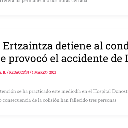
rretera ha permanecido dos horas cerrada
 Ertzaintza detiene al con
e provocó el accidente de 
E. B. / REDACCIÓN
/
1 MARZO, 2023
tención se ha practicado este mediodía en el Hospital Donos
consecuencia de la colisión han fallecido tres personas