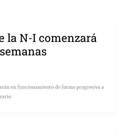
e la N-I comenzará
s semanas
trarán en funcionamiento de forma progresiva a
rario