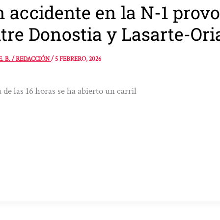
 accidente en la N-1 prov
tre Donostia y Lasarte-Ori
E. B. / REDACCIÓN
/
5 FEBRERO, 2026
 de las 16 horas se ha abierto un carril