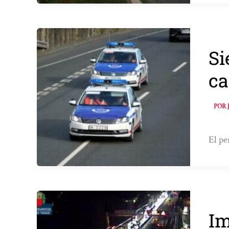
Si
ca
POR
El pe
Im