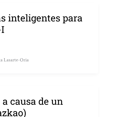
s inteligentes para
-I
ta Lasarte-Oria
 a causa de un
azkao)