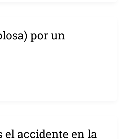
olosa) por un
 el accidente en la