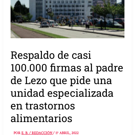
Respaldo de casi
100.000 firmas al padre
de Lezo que pide una
unidad especializada
en trastornos
alimentarios
POR
E. B. / REDACCIÓN
/
17 ABRIL, 2022