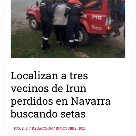
Localizan a tres
vecinos de Irun
perdidos en Navarra
buscando setas
POR
E. B. / REDACCIÓN
/
19 OCTUBRE, 2022