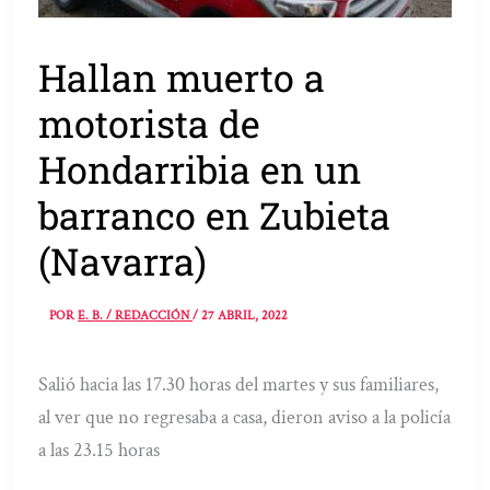
Hallan muerto a
motorista de
Hondarribia en un
barranco en Zubieta
(Navarra)
POR
E. B. / REDACCIÓN
/
27 ABRIL, 2022
Salió hacia las 17.30 horas del martes y sus familiares,
al ver que no regresaba a casa, dieron aviso a la policía
a las 23.15 horas