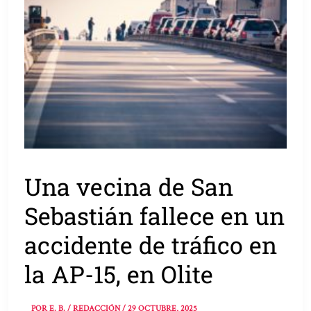
Una vecina de San
Sebastián fallece en un
accidente de tráfico en
la AP-15, en Olite
POR
E. B. / REDACCIÓN
/
29 OCTUBRE, 2025