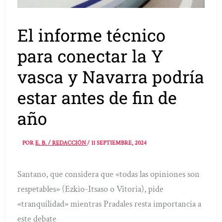
El informe técnico
para conectar la Y
vasca y Navarra podría
estar antes de fin de
año
POR
E. B. / REDACCIÓN
/
11 SEPTIEMBRE, 2024
Santano, que considera que «todas las opiniones son
respetables» (Ezkio-Itsaso o Vitoria), pide
«tranquilidad» mientras Pradales resta importancia a
este debate