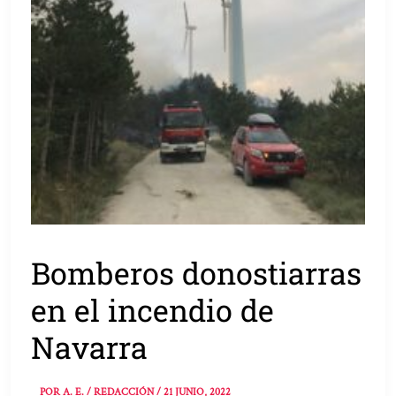
Bomberos donostiarras
en el incendio de
Navarra
POR
A. E. / REDACCIÓN
/
21 JUNIO, 2022