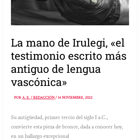
La mano de Irulegi, «el
testimonio escrito más
antiguo de lengua
vascónica»
POR
A. E. / REDACCIÓN
/
14 NOVIEMBRE, 2022
Su antigüedad, primer tercio del siglo I a.C.,
convierte esta pieza de bronce, dada a conocer hoy,
en un hallazgo excepcional