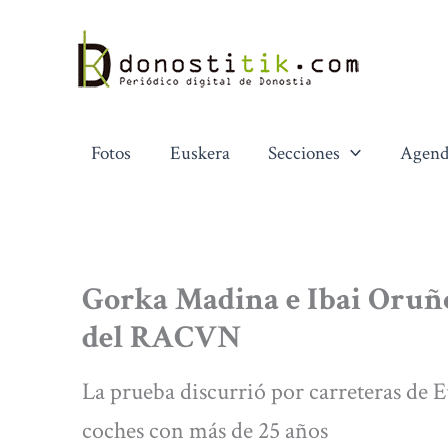
Ir
al
contenido
Fotos
Euskera
Secciones
Agend
Gorka Madina e Ibai Oruño 
del RACVN
La prueba discurrió por carreteras de E
coches con más de 25 años