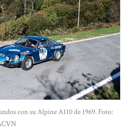
ndos con su Alpine A110 de 1969. Foto:
ACVN