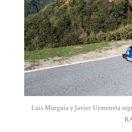
Luis Murguia y Javier Urmeneta segu
R