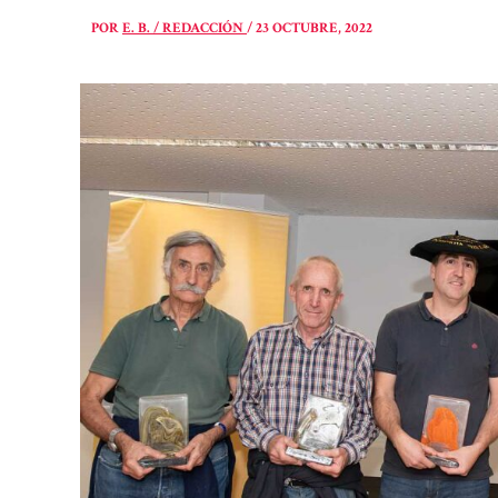
POR
E. B. / REDACCIÓN
/
23 OCTUBRE, 2022