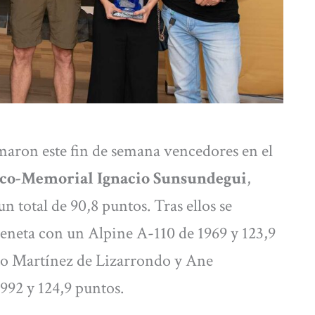
aron este fin de semana vencedores en el
ico-Memorial Ignacio Sunsundegui
,
total de 90,8 puntos. Tras ellos se
eneta con un Alpine A-110 de 1969 y 123,9
to Martínez de Lizarrondo y Ane
992 y 124,9 puntos.