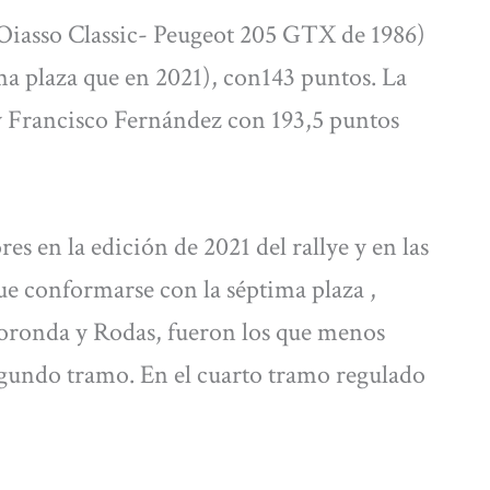
Oiasso Classic- Peugeot 205 GTX de 1986)
ma plaza que en 2021), con143 puntos. La
y Francisco Fernández con 193,5 puntos
 en la edición de 2021 del rallye y en las
ue conformarse con la séptima plaza ,
oronda y Rodas, fueron los que menos
egundo tramo. En el cuarto tramo regulado