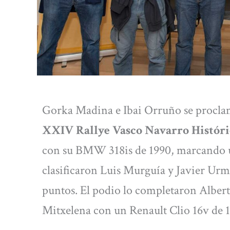
Gorka Madina e Ibai Orruño se proclam
XXIV Rallye Vasco Navarro Histór
con su BMW 318is de 1990, marcando un 
clasificaron Luis Murguía y Javier Urm
puntos. El podio lo completaron Alber
Mitxelena con un Renault Clio 16v de 1