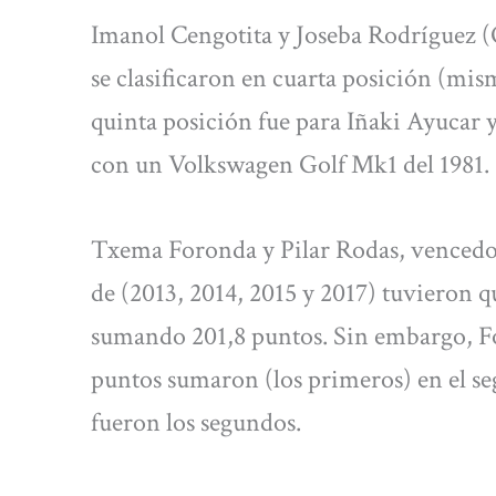
Imanol Cengotita y Joseba Rodríguez (
se clasificaron en cuarta posición (mis
quinta posición fue para Iñaki Ayucar 
con un Volkswagen Golf Mk1 del 1981.
Txema Foronda y Pilar Rodas, vencedores
de (2013, 2014, 2015 y 2017) tuvieron q
sumando 201,8 puntos. Sin embargo, F
puntos sumaron (los primeros) en el s
fueron los segundos.