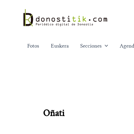
Ir
al
contenido
Fotos
Euskera
Secciones
Agend
Oñati