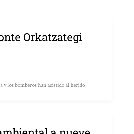
monte Orkatzategi
a y los bomberos han asistido al herido
 ambiental a nueve