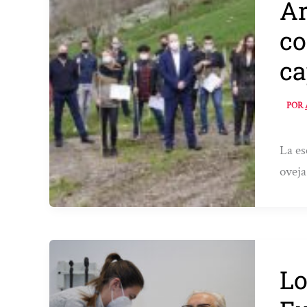
Ar
co
ca
POR
La es
oveja
Lo