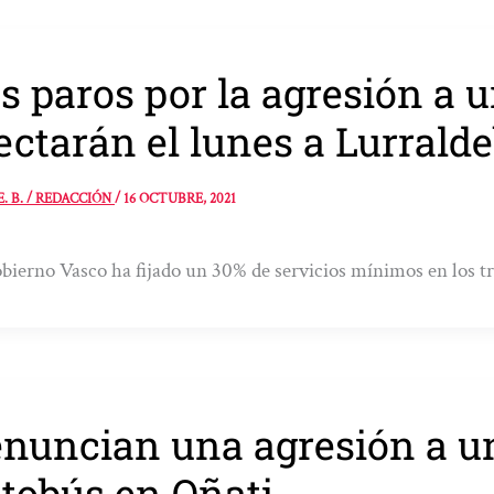
s paros por la agresión a 
ectarán el lunes a Lurrald
E. B. / REDACCIÓN
/
16 OCTUBRE, 2021
bierno Vasco ha fijado un 30% de servicios mínimos en los t
nuncian una agresión a u
tobús en Oñati