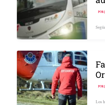
POR
Según
Fa
Or
POR
Los h