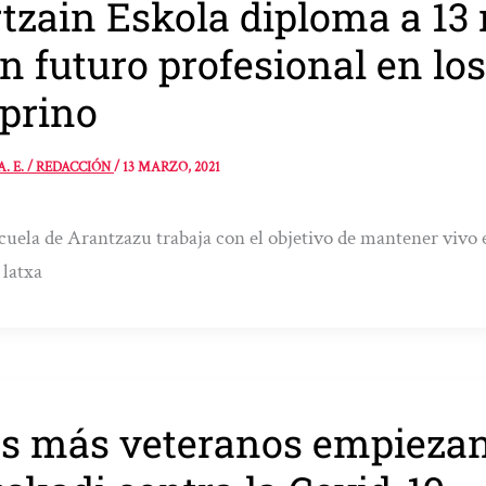
tzain Eskola diploma a 13
n futuro profesional en los
prino
A. E. / REDACCIÓN
/
13 MARZO, 2021
cuela de Arantzazu trabaja con el objetivo de mantener vivo e
 latxa
s más veteranos empiezan