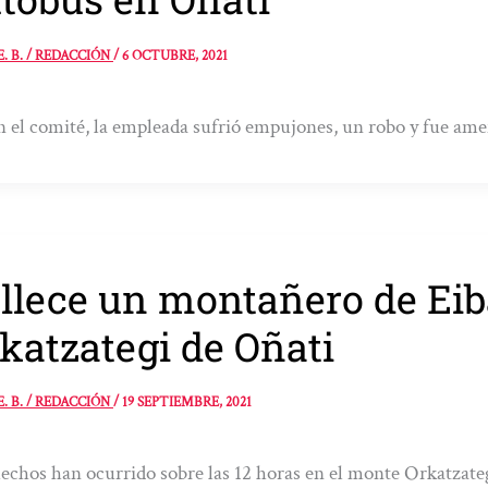
E. B. / REDACCIÓN
/
6 OCTUBRE, 2021
 el comité, la empleada sufrió empujones, un robo y fue ame
llece un montañero de Eib
katzategi de Oñati
E. B. / REDACCIÓN
/
19 SEPTIEMBRE, 2021
echos han ocurrido sobre las 12 horas en el monte Orkatzate