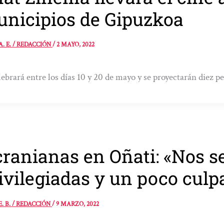
nicipios de Gipuzkoa
A. E. / REDACCIÓN
/
2 MAYO, 2022
lebrará entre los días 10 y 20 de mayo y se proyectarán diez pe
ranianas en Oñati: «Nos 
ivilegiadas y un poco culp
E. B. / REDACCIÓN
/
9 MARZO, 2022