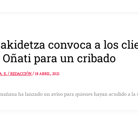
akidetza convoca a los cli
 Oñati para un cribado
A. E. / REDACCIÓN
/
18 ABRIL, 2021
mañana ha lanzado un aviso para quienes hayan acudido a la s