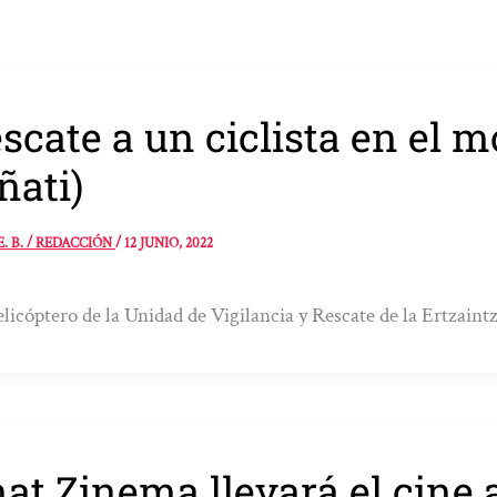
scate a un ciclista en el 
ñati)
E. B. / REDACCIÓN
/
12 JUNIO, 2022
licóptero de la Unidad de Vigilancia y Rescate de la Ertzaintz
at Zinema llevará el cine