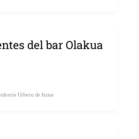
entes del bar Olakua
idrería Urberu de Itziar