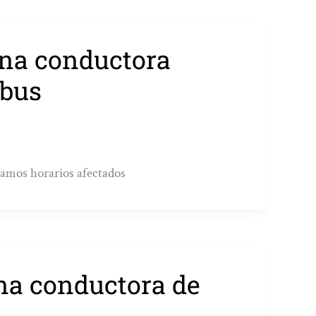
una conductora
ebus
ramos horarios afectados
na conductora de