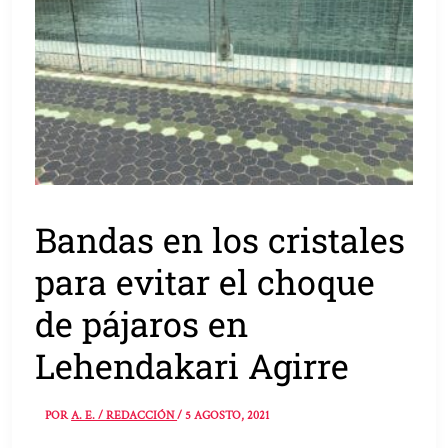
Bandas en los cristales
para evitar el choque
de pájaros en
Lehendakari Agirre
POR
A. E. / REDACCIÓN
/
5 AGOSTO, 2021