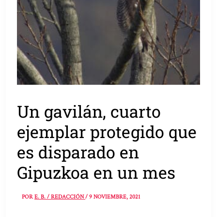
Un gavilán, cuarto
ejemplar protegido que
es disparado en
Gipuzkoa en un mes
POR
E. B. / REDACCIÓN
/
9 NOVIEMBRE, 2021