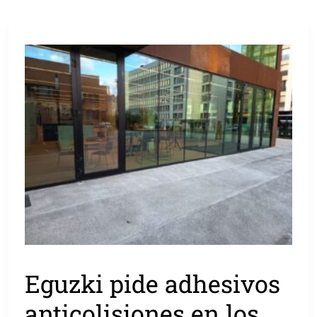
Eguzki pide adhesivos
anticolisiones en los