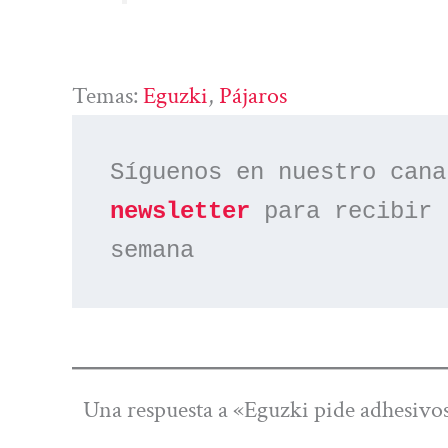
Temas:
Eguzki
, 
Pájaros
Síguenos en nuestro cana
newsletter
 para recibir 
semana
Una respuesta a «Eguzki pide adhesivos 