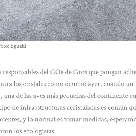
 Foto: Eguzki
s responsables del GOe de Gros que pongan adh
ontra los cristales como ocurrió ayer, cuando un
), una de las aves más pequeñas del continente e
ipo de infraestructuras acristaladas es común qu
s puentes, y lo normal es tomar medidas, esperam
ron los ecologistas.