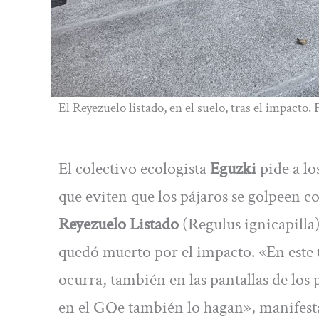
El Reyezuelo listado, en el suelo, tras el impacto.
El colectivo ecologista
Eguzki
pide a lo
que eviten que los pájaros se golpeen c
Reyezuelo Listado
(Regulus ignicapilla
quedó muerto por el impacto. «En este t
ocurra, también en las pantallas de lo
en el GOe también lo hagan», manifesta