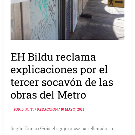
EH Bildu reclama
explicaciones por el
tercer socavón de las
obras del Metro
POR
B. M. T. / REDACCIÓN
/
10 MAYO, 2021
Según Eneko Goia el agujero «se ha rellenado sin