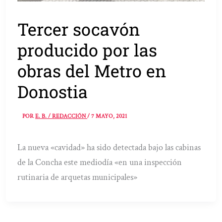
Tercer socavón
producido por las
obras del Metro en
Donostia
POR
E. B. / REDACCIÓN
/
7 MAYO, 2021
La nueva «cavidad» ha sido detectada bajo las cabinas
de la Concha este mediodía «en una inspección
rutinaria de arquetas municipales»