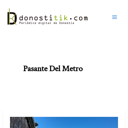
Ir
al
contenido
Pasante Del Metro