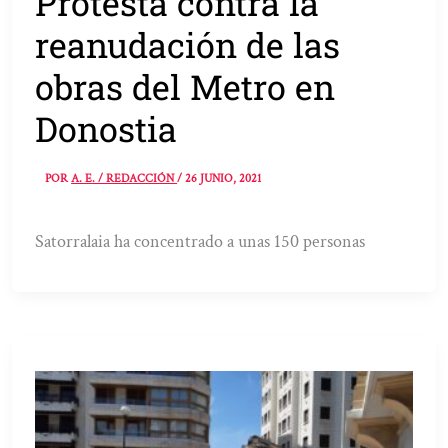
Protesta contra la
reanudación de las
obras del Metro en
Donostia
POR
A. E. / REDACCIÓN
/
26 JUNIO, 2021
Satorralaia ha concentrado a unas 150 personas