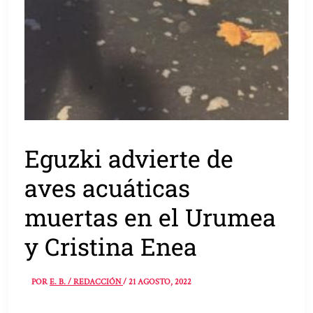
Eguzki advierte de
aves acuáticas
muertas en el Urumea
y Cristina Enea
POR
E. B. / REDACCIÓN
/
21 AGOSTO, 2022