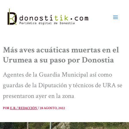
Ir
al
contenido
Más aves acuáticas muertas en el
Urumea a su paso por Donostia
Agentes de la Guardia Municipal así como
guardas de la Diputación y técnicos de URA se
presentaron ayer en la zona
POR
E. B. / REDACCIÓN
/
28 AGOSTO, 2022