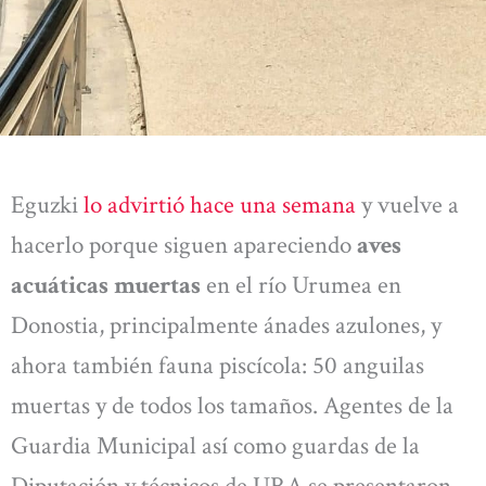
Eguzki
lo advirtió hace una semana
y vuelve a
hacerlo porque siguen apareciendo
aves
acuáticas muertas
en el río Urumea en
Donostia, principalmente ánades azulones, y
ahora también fauna piscícola: 50 anguilas
muertas y de todos los tamaños. Agentes de la
Guardia Municipal así como guardas de la
Diputación y técnicos de URA se presentaron