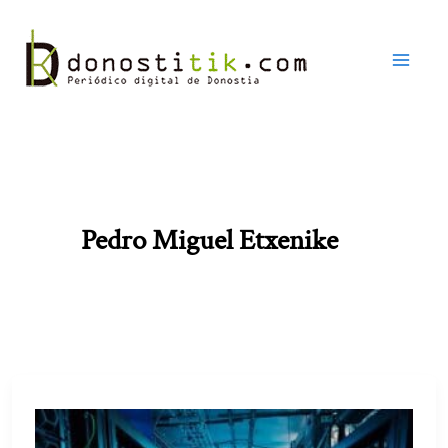
Ir
al
contenido
Pedro Miguel Etxenike