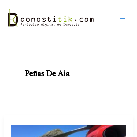
Ir
al
contenido
Peñas De Aia