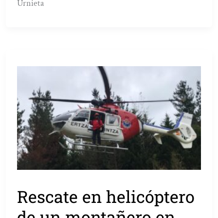
Urnieta
Rescate en helicóptero
de un montañero en