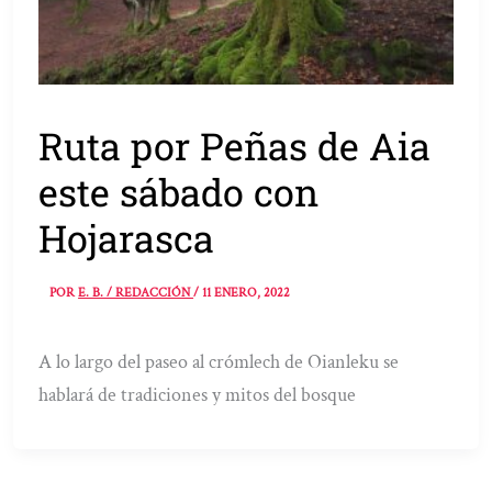
Ruta por Peñas de Aia
este sábado con
Hojarasca
POR
E. B. / REDACCIÓN
/
11 ENERO, 2022
A lo largo del paseo al crómlech de Oianleku se
hablará de tradiciones y mitos del bosque