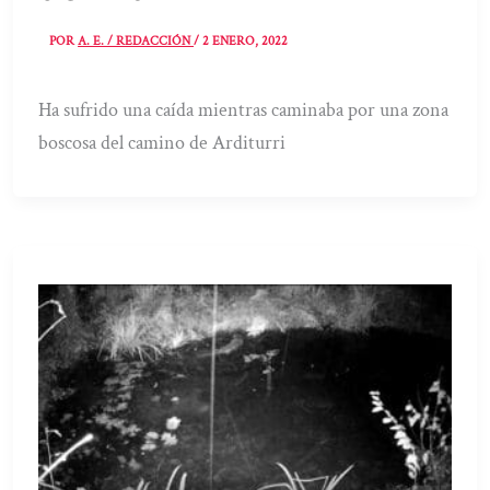
POR
A. E. / REDACCIÓN
/
2 ENERO, 2022
Ha sufrido una caída mientras caminaba por una zona
boscosa del camino de Arditurri