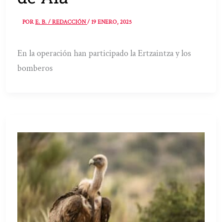
POR
E. B. / REDACCIÓN
/
19 ENERO, 2025
En la operación han participado la Ertzaintza y los
bomberos