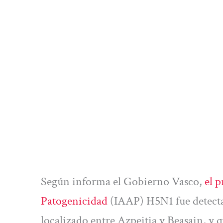
Según informa el Gobierno Vasco,
el p
Patogenicidad
(IAAP) H5N1 fue detecta
localizado entre Azpeitia y Beasain, y