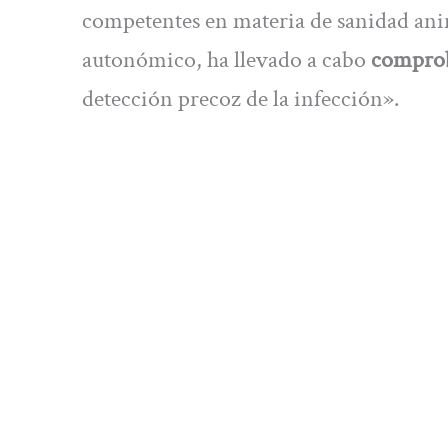
competentes en materia de sanidad anima
autonómico, ha llevado a cabo
comprob
detección precoz de la infección».