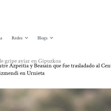
a
Redes
Blogs
 de gripe aviar en Gipuzkoa
ntre Azpeitia y Beasain que fue trasladado al Cen
rizmendi en Urnieta