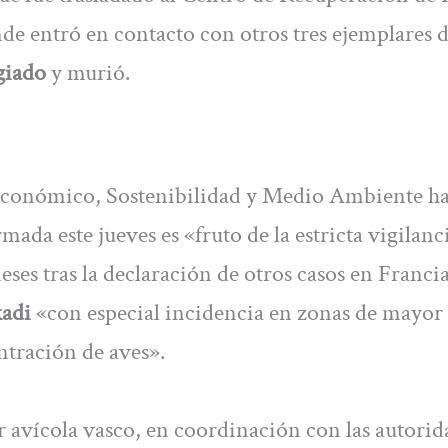
de entró en contacto con otros tres ejemplares d
giado
y murió.
Económico, Sostenibilidad y Medio Ambiente h
ada este jueves es «fruto de la estricta vigilanc
eses tras la declaración de otros casos en Franci
kadi
«con especial incidencia en zonas de mayor 
ntración de aves».
r avícola vasco, en coordinación con las autorid