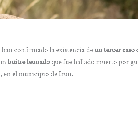
s han confirmado la existencia de
un tercer caso 
 un
buitre leonado
que fue hallado muerto por gu
, en el municipio de Irun.