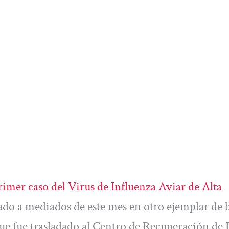
rimer caso del Virus de Influenza Aviar de Alta
do a mediados de este mes en otro ejemplar de b
 que fue trasladado al Centro de Recuperación de