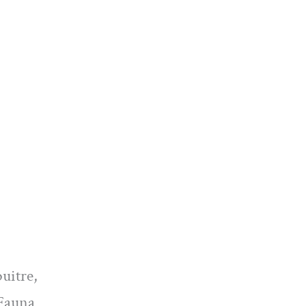
uitre,
 Fauna