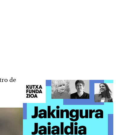
tro de