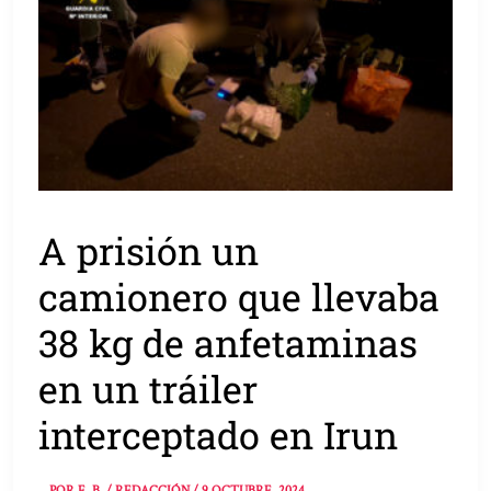
A prisión un
camionero que llevaba
38 kg de anfetaminas
en un tráiler
interceptado en Irun
POR
E. B. / REDACCIÓN
/
9 OCTUBRE, 2024