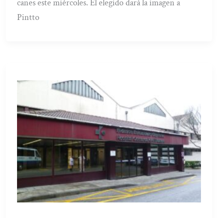
canes este miércoles. El elegido dará la imagen a
Pintto