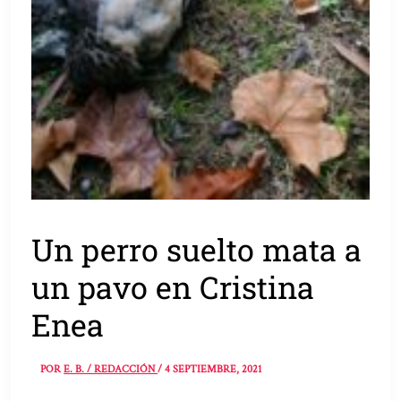
Un perro suelto mata a
un pavo en Cristina
Enea
POR
E. B. / REDACCIÓN
/
4 SEPTIEMBRE, 2021