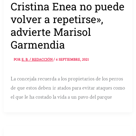
Cristina Enea no puede
volver a repetirse»,
advierte Marisol
Garmendia
POR
E. B. / REDACCIÓN
/
6 SEPTIEMBRE, 2021
La concejala recuerda a los propietarios de los perros
de que estos deben ir atados para evitar ataques como
el que le ha costado la vida a un pavo del parque