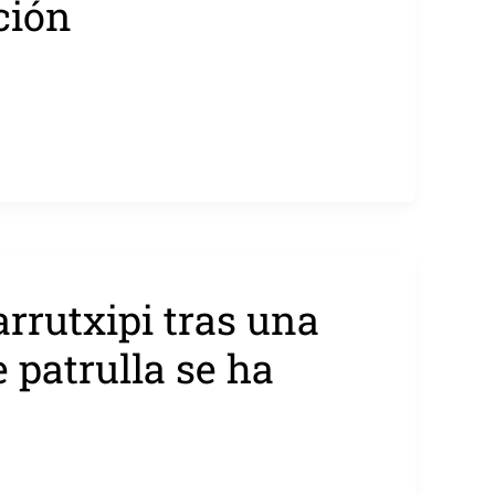
ción
rrutxipi tras una
 patrulla se ha