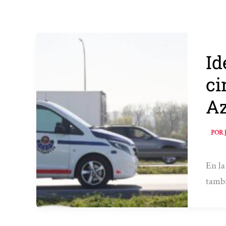
Id
ci
Az
POR
En la
tambi