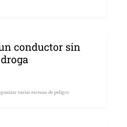
 un conductor sin
 droga
agonizar varias escenas de peligro