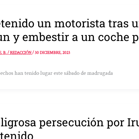
tenido un motorista tras 
un y embestir a un coche p
E. B. / REDACCIÓN
/
30 DICIEMBRE, 2023
echos han tenido lugar este sábado de madrugada
ligrosa persecución por I
tenido