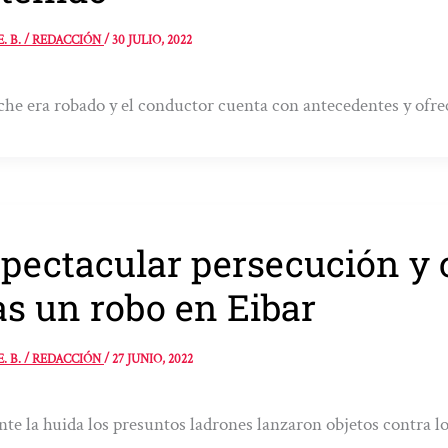
E. B. / REDACCIÓN
/
30 JULIO, 2022
che era robado y el conductor cuenta con antecedentes y ofrec
pectacular persecución y 
as un robo en Eibar
E. B. / REDACCIÓN
/
27 JUNIO, 2022
te la huida los presuntos ladrones lanzaron objetos contra lo