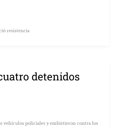
ió resistencia
cuatro detenidos
s vehículos policiales y embistieron contra los