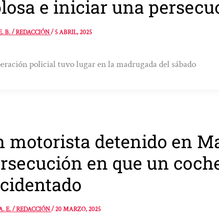
losa e iniciar una persecu
E. B. / REDACCIÓN
/
5 ABRIL, 2025
eración policial tuvo lugar en la madrugada del sábado
 motorista detenido en Ma
rsecución en que un coche
cidentado
A. E. / REDACCIÓN
/
20 MARZO, 2025