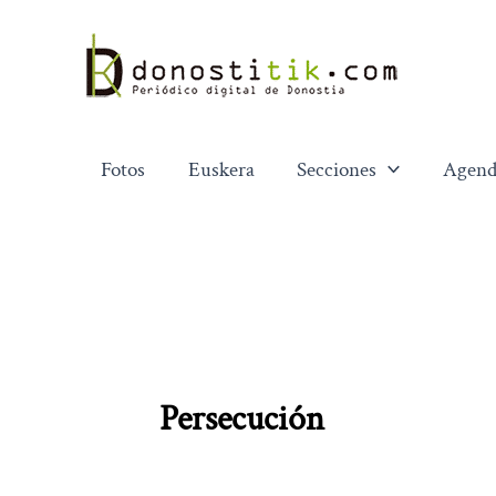
Ir
al
contenido
Fotos
Euskera
Secciones
Agend
Persecución