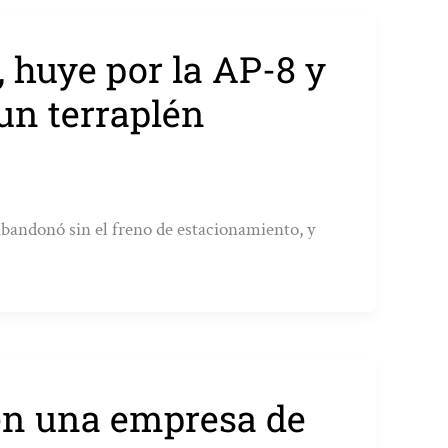
 huye por la AP-8 y
 un terraplén
 abandonó sin el freno de estacionamiento, y
 en una empresa de