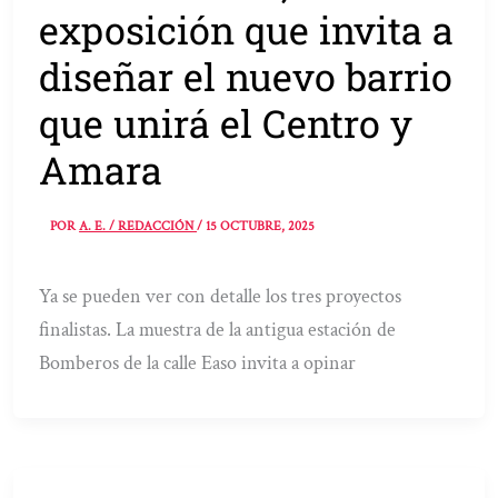
exposición que invita a
diseñar el nuevo barrio
que unirá el Centro y
Amara
POR
A. E. / REDACCIÓN
/
15 OCTUBRE, 2025
Ya se pueden ver con detalle los tres proyectos
finalistas. La muestra de la antigua estación de
Bomberos de la calle Easo invita a opinar