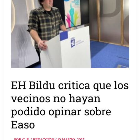
EH Bildu critica que los
vecinos no hayan
podido opinar sobre
Easo
POR
C. F. / REDACCIÓN
/
10 MARZO, 2022