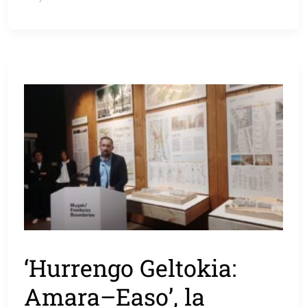
‘Hurrengo Geltokia:
Amara–Easo’, la