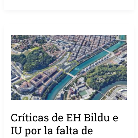
Críticas de EH Bildu e
IU por la falta de