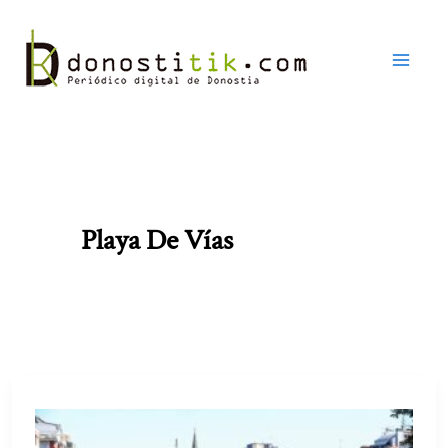
Ir
al
contenido
Playa De Vías