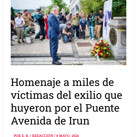
Homenaje a miles de
víctimas del exilio que
huyeron por el Puente
Avenida de Irun
POR
E. B. / REDACCIÓN
/
8 MAYO, 2026