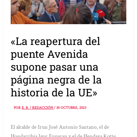
«La reapertura del
puente Avenida
supone pasar una
página negra de la
historia de la UE»
POR
E. B. / REDACCIÓN
/
30 OCTUBRE, 2023
El alcalde de Irun José Antonio Santano, el de
Hondarribia Igor Enparan y el de Hendaya Kotte