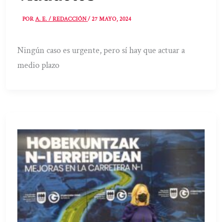
POR
A. E. / REDACCIÓN
/
27 MAYO, 2024
Ningún caso es urgente, pero sí hay que actuar a
medio plazo