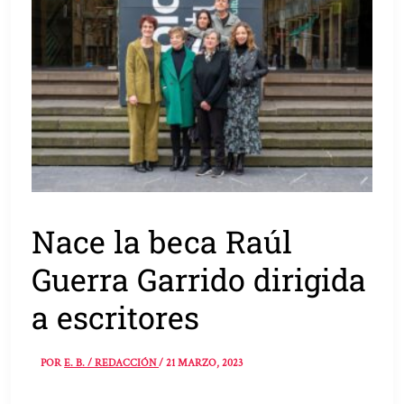
Nace la beca Raúl
Guerra Garrido dirigida
a escritores
POR
E. B. / REDACCIÓN
/
21 MARZO, 2023