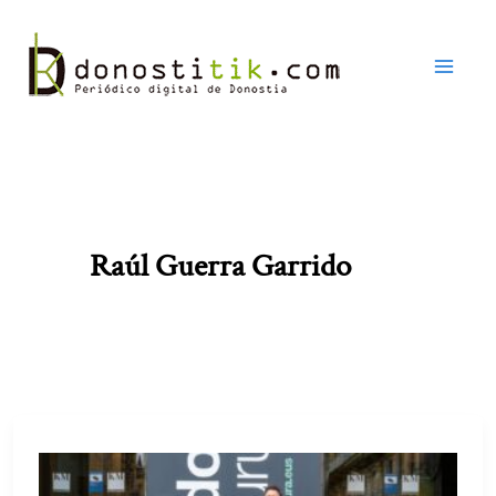
Ir
al
contenido
Raúl Guerra Garrido