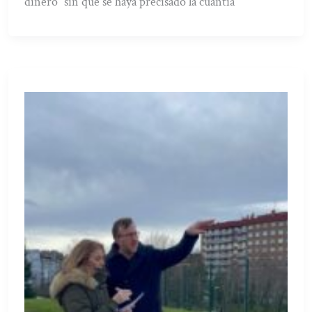
dinero” sin que se haya precisado la cuantía