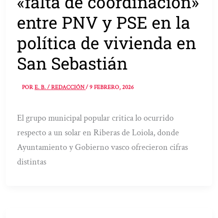
«falta de coordinación»
entre PNV y PSE en la
política de vivienda en
San Sebastián
POR
E. B. / REDACCIÓN
/
9 FEBRERO, 2026
El grupo municipal popular critica lo ocurrido
respecto a un solar en Riberas de Loiola, donde
Ayuntamiento y Gobierno vasco ofrecieron cifras
distintas