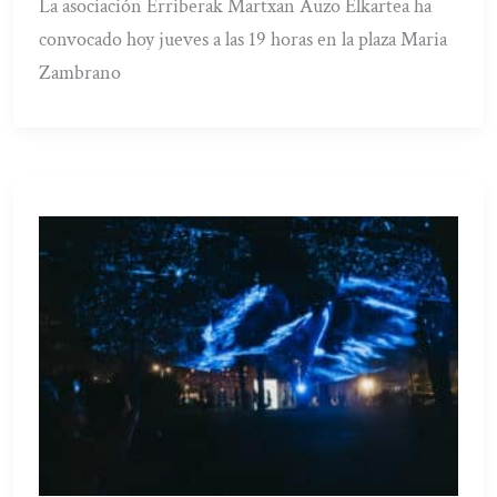
La asociación Erriberak Martxan Auzo Elkartea ha
convocado hoy jueves a las 19 horas en la plaza Maria
Zambrano