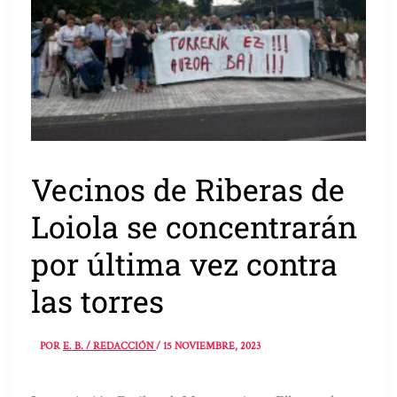
Vecinos de Riberas de
Loiola se concentrarán
por última vez contra
las torres
POR
E. B. / REDACCIÓN
/
15 NOVIEMBRE, 2023