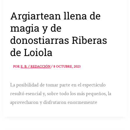
Argiartean llena de
magia y de
donostiarras Riberas
de Loiola
POR
E. B. / REDACCIÓN
/
8 OCTUBRE, 2023
La posibilidad de tomar parte en el espectáculo
resultó esencial y, sobre todo los más pequeños, la
aprovecharon y disfrutaron enormemente