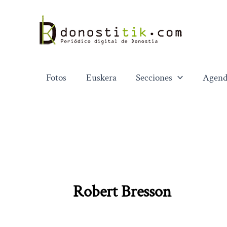
Ir
al
contenido
Fotos
Euskera
Secciones
Agend
Robert Bresson