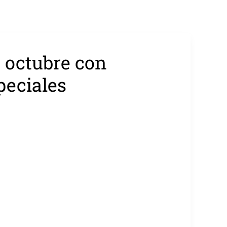
 octubre con
peciales