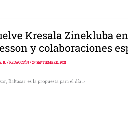
elve Kresala Zinekluba en
esson y colaboraciones es
E. B. / REDACCIÓN
/
29 SEPTIEMBRE, 2021
zar, Baltasar’ es la propuesta para el día 5