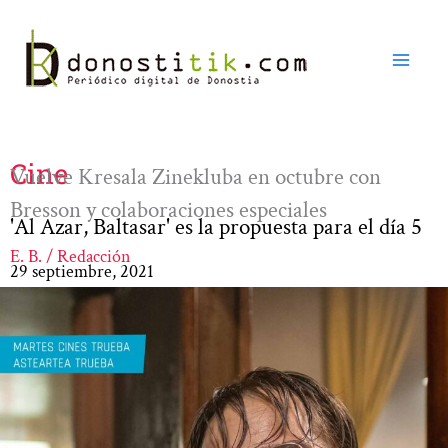
Ir
al
contenido
Cine
Vuelve Kresala Zinekluba en octubre con
Bresson y colaboraciones especiales
'Al Azar, Baltasar' es la propuesta para el día 5
E. B. / Redacción
29 septiembre, 2021