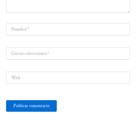
Nombre*
Correo
electrónico*
Web