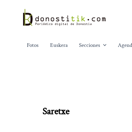
Ir
al
contenido
Fotos
Euskera
Secciones
Agend
Saretxe