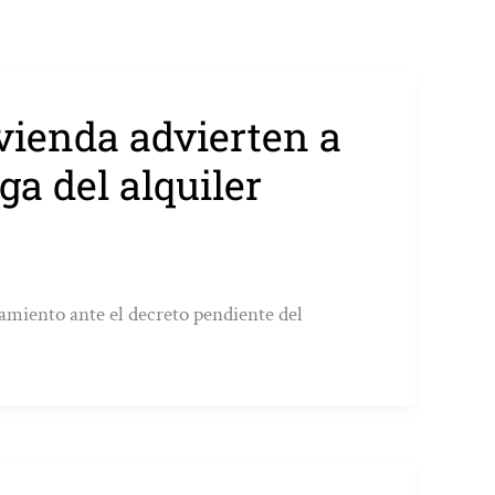
vienda advierten a
ga del alquiler
ramiento ante el decreto pendiente del