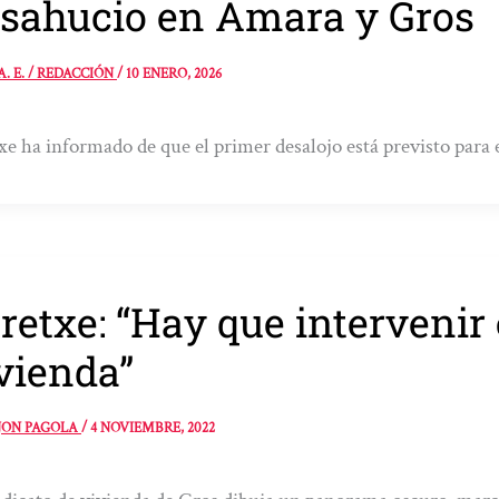
sahucio en Amara y Gros
A. E. / REDACCIÓN
/
10 ENERO, 2026
xe ha informado de que el primer desalojo está previsto para 
retxe: “Hay que intervenir
vienda”
JON PAGOLA
/
4 NOVIEMBRE, 2022