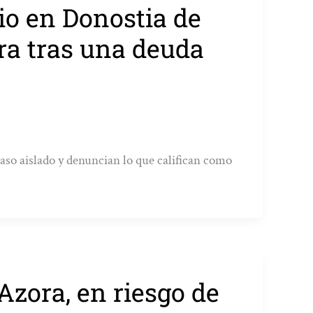
io en Donostia de
ra tras una deuda
caso aislado y denuncian lo que califican como
 Azora, en riesgo de