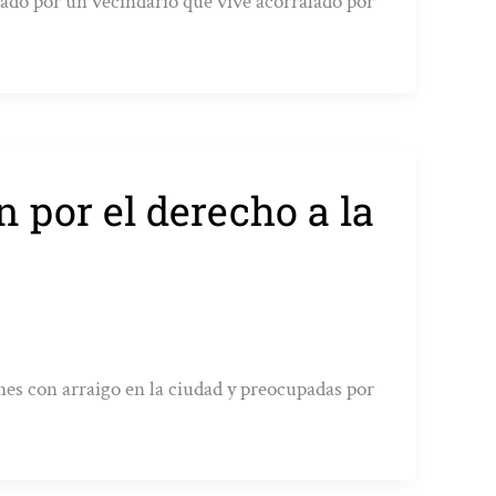
ado por un vecindario que vive acorralado por
 por el derecho a la
es con arraigo en la ciudad y preocupadas por