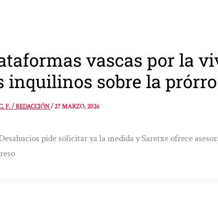
ataformas vascas por la vi
s inquilinos sobre la prórro
C. F. / REDACCIÓN
/
27 MARZO, 2026
Desahucios pide solicitar ya la medida y Saretxe ofrece aseso
reso