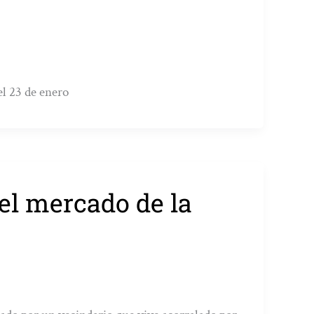
el 23 de enero
 el mercado de la