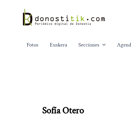
Ir
al
contenido
Fotos
Euskera
Secciones
Agend
Sofía Otero