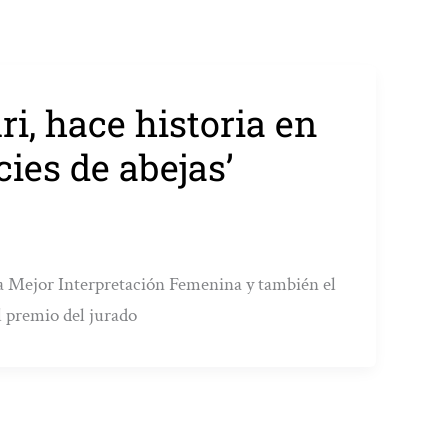
ri, hace historia en
cies de abejas’
a la Mejor Interpretación Femenina y también el
l premio del jurado