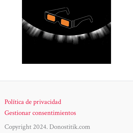
Política de privacidad
Gestionar consentimientos
Copyright 2024. Donostitik.com