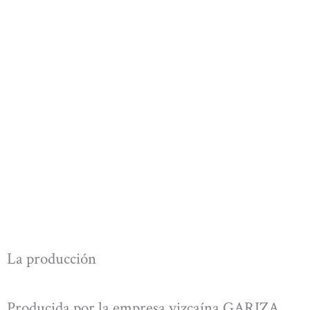
La producción
Producida por la empresa vizcaína GARIZA