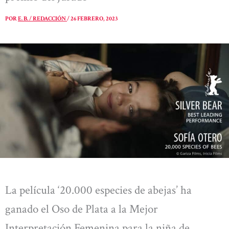
POR
E. B. / REDACCIÓN
/
26 FEBRERO, 2023
La película ‘20.000 especies de abejas’ ha
ganado el Oso de Plata a la Mejor
Interpretación Femenina para la niña de