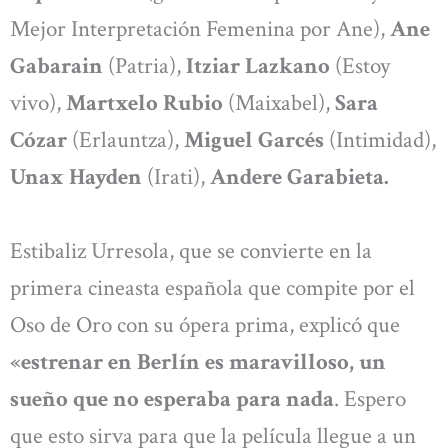
Mejor Interpretación Femenina por Ane),
Ane
Gabarain
(Patria),
Itziar Lazkano
(Estoy
vivo),
Martxelo Rubio
(Maixabel),
Sara
Cózar
(Erlauntza),
Miguel Garcés
(Intimidad),
Unax Hayden
(Irati),
Andere Garabieta.
Estibaliz Urresola, que se convierte en la
primera cineasta española que compite por el
Oso de Oro con su ópera prima, explicó que
«estrenar en Berlín es maravilloso, un
sueño que no esperaba para nada
. Espero
que esto sirva para que la película llegue a un