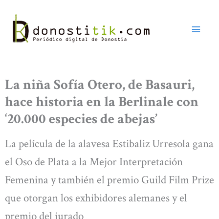
Ir
al
contenido
La niña Sofía Otero, de Basauri,
hace historia en la Berlinale con
‘20.000 especies de abejas’
La película de la alavesa Estibaliz Urresola gana
el Oso de Plata a la Mejor Interpretación
Femenina y también el premio Guild Film Prize
que otorgan los exhibidores alemanes y el
premio del jurado