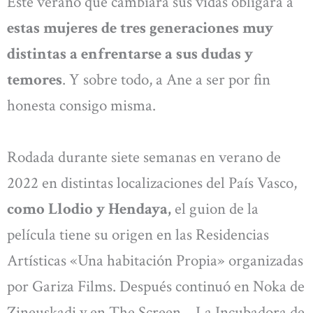
Este verano que cambiará sus vidas obligará a
estas mujeres de tres generaciones muy
distintas a enfrentarse a sus dudas y
temores
. Y sobre todo, a Ane a ser por fin
honesta consigo misma.
Rodada durante siete semanas en verano de
2022 en distintas localizaciones del País Vasco,
como Llodio y Hendaya,
el guion de la
película tiene su origen en las Residencias
Artísticas «Una habitación Propia» organizadas
por Gariza Films. Después continuó en Noka de
Zineuskadi y en The Screen – La Incubadora de