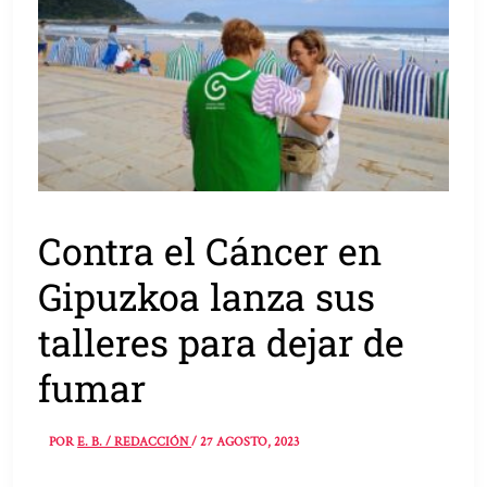
Contra el Cáncer en
Gipuzkoa lanza sus
talleres para dejar de
fumar
POR
E. B. / REDACCIÓN
/
27 AGOSTO, 2023