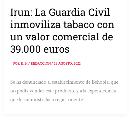
Irun: La Guardia Civil
inmoviliza tabaco con
un valor comercial de
39.000 euros
POR
E. B. / REDACCIÓN
/
26 AGOSTO, 2022
Se ha denunciado al establecimiento de Behobia, que
no podía vender este producto, y a la expendeduría
que le suministraba irregularmente