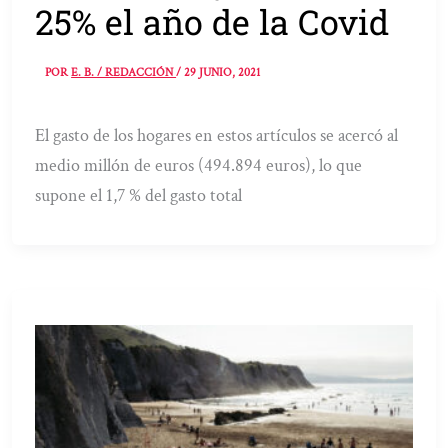
25% el año de la Covid
POR
E. B. / REDACCIÓN
/
29 JUNIO, 2021
El gasto de los hogares en estos artículos se acercó al
medio millón de euros (494.894 euros), lo que
supone el 1,7 % del gasto total