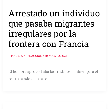
Arrestado un individuo
que pasaba migrantes
irregulares por la
frontera con Francia
POR
E. B. / REDACCIÓN
/
20 AGOSTO, 2021
El hombre aprovechaba los traslados también para el
contrabando de tabaco