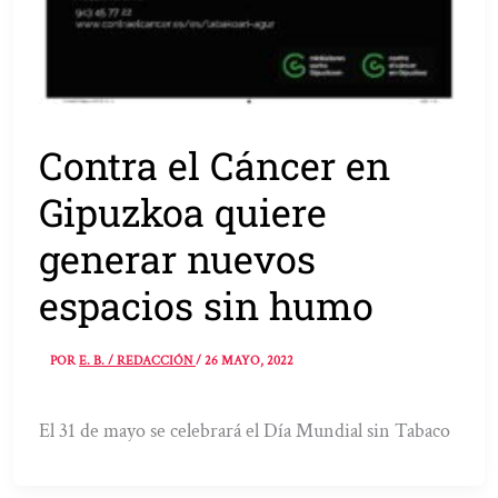
Contra el Cáncer en
Gipuzkoa quiere
generar nuevos
espacios sin humo
POR
E. B. / REDACCIÓN
/
26 MAYO, 2022
El 31 de mayo se celebrará el Día Mundial sin Tabaco