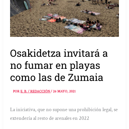
Osakidetza invitará a
no fumar en playas
como las de Zumaia
POR
E. B. / REDACCIÓN
/
26 MAYO, 2021
La iniciativa, que no supone una prohibición legal, se
extendería al resto de arenales en 2022