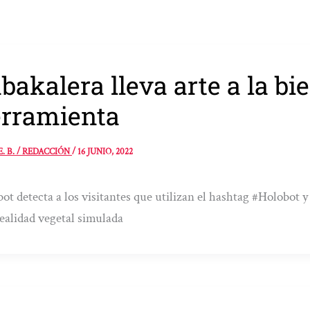
bakalera lleva arte a la b
rramienta
E. B. / REDACCIÓN
/
16 JUNIO, 2022
bot detecta a los visitantes que utilizan el hashtag #Holobot y
ealidad vegetal simulada