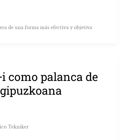
era de una forma más efectiva y objetiva
D+i como palanca de
 gipuzkoana
gico Tekniker