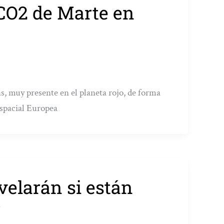
 CO2 de Marte en
s, muy presente en el planeta rojo, de forma
Espacial Europea
velarán si están
r