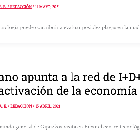
E. B. / REDACCIÓN
/
11 MAYO, 2021
cnología puede contribuir a evaluar posibles plagas en la mad
ano apunta a la red de I+
activación de la economía
A. E. / REDACCIÓN
/
15 ABRIL, 2021
putado general de Gipuzkoa visita en Eibar el centro tecnoló