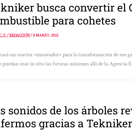
kniker busca convertir el
mbustible para cohetes
C. F. / REDACCIÓN
/
8 MARZO, 2022
cará un reactor «innovador» para la transformación de ese ga
o puedan usar in situ las futuras misiones allí de la Agencia 
s sonidos de los árboles re
fermos gracias a Teknike