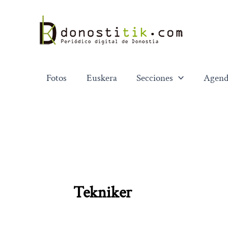
Ir
al
contenido
Fotos
Euskera
Secciones
Agend
Tekniker