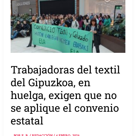
Trabajadoras del textil
del Gipuzkoa, en
huelga, exigen que no
se aplique el convenio
estatal
POR
E. B. / REDACCIÓN
/
4 ENERO, 2025