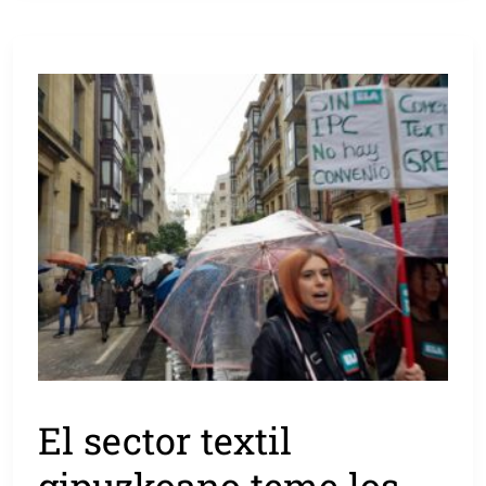
El sector textil
gipuzkoano teme los