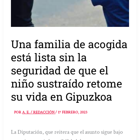
Una familia de acogida
está lista sin la
seguridad de que el
niño sustraído retome
su vida en Gipuzkoa
POR
A. E. / REDACCIÓN
/
17 FEBRERO, 2023
La Diputación, que reitera que el asunto sigue bajo