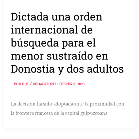
Dictada una orden
internacional de
búsqueda para el
menor sustraído en
Donostia y dos adultos
POR
E. B. / REDACCIÓN
/
1 FEBRERO, 2023
La decisión ha sido adoptada ante la proximidad con
la frontera francesa de la capital guipuzcoana