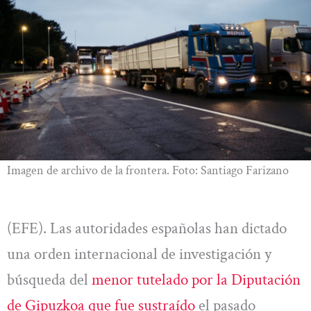
Imagen de archivo de la frontera. Foto: Santiago Farizano
(EFE). Las autoridades españolas han dictado
una orden internacional de investigación y
búsqueda del
menor tutelado por la Diputación
de Gipuzkoa que fue sustraído
el pasado