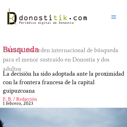
Ir
al
contenido
Búsqueda
Dictada una orden internacional de búsqueda
para el menor sustraído en Donostia y dos
adultos
La decisión ha sido adoptada ante la proximidad
con la frontera francesa de la capital
guipuzcoana
E. B. / Redacción
1 febrero, 2023