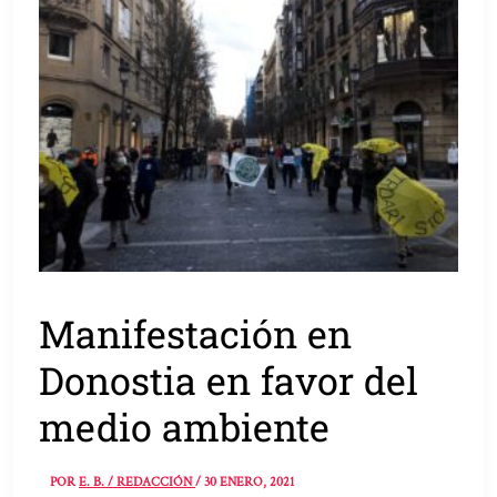
Manifestación en
Donostia en favor del
medio ambiente
POR
E. B. / REDACCIÓN
/
30 ENERO, 2021